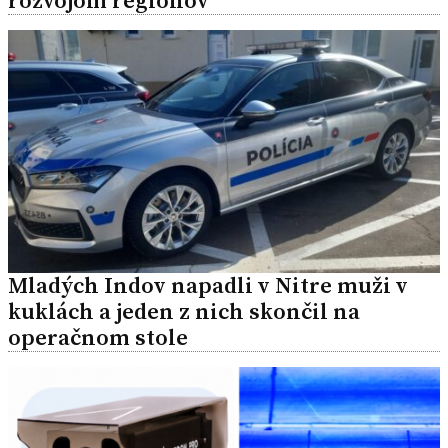
rozvojom regiónov
Mladých Indov napadli v Nitre muži v
kuklách a jeden z nich skončil na
operačnom stole