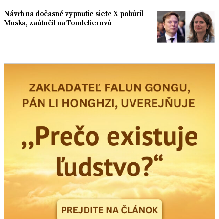
Návrh na dočasné vypnutie siete X pobúril
Muska, zaútočil na Tondelierovú