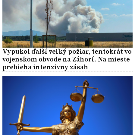
Vypukol ďalší veľký požiar, tentokrát vo
vojenskom obvode na Záhorí. Na mieste
prebieha intenzívny zásah