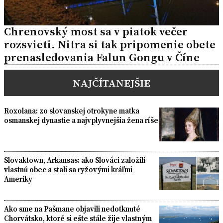
Chrenovský most sa v piatok večer
rozsvieti. Nitra si tak pripomenie obete
prenasledovania Falun Gongu v Číne
NAJČÍTANEJŠIE
Roxolana: zo slovanskej otrokyne matka
osmanskej dynastie a najvplyvnejšia žena ríše
Slovaktown, Arkansas: ako Slováci založili
vlastnú obec a stali sa ryžovými kráľmi
Ameriky
Ako sme na Pašmane objavili nedotknuté
Chorvátsko, ktoré si ešte stále žije vlastným