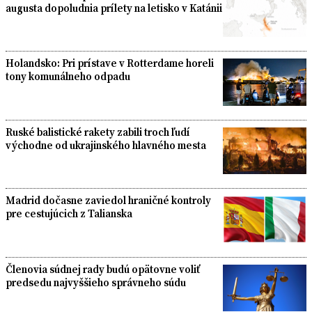
augusta dopoludnia prílety na letisko v Katánii
Holandsko: Pri prístave v Rotterdame horeli
tony komunálneho odpadu
Ruské balistické rakety zabili troch ľudí
východne od ukrajinského hlavného mesta
Madrid dočasne zaviedol hraničné kontroly
pre cestujúcich z Talianska
Členovia súdnej rady budú opätovne voliť
predsedu najvyššieho správneho súdu