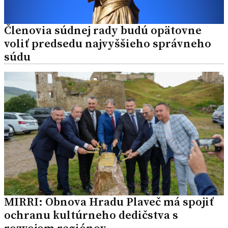
Členovia súdnej rady budú opätovne
voliť predsedu najvyššieho správneho
súdu
MIRRI: Obnova Hradu Plaveč má spojiť
ochranu kultúrneho dedičstva s