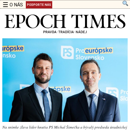
☰
O NÁS
PODPORTE NÁS
Na snímke zľava líder hnutia PS Michal Šimečka a bývalý predseda úradníckej