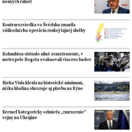
nosných rakiet
Kontrarozviedka vo Švédsku zmarila
záškodnícku operáciu ruskej tajnej služby
Kolumbiou otriaslo silné zemetrasenie, v
metropole Bogota evakuovali viacero budov
Rieka Visla klesla na historické minimum,
nízka hladina ohrozuje aj plavbu na Rýne
Kremeľ kategoricky odmieta „zmrazenie“
vojny na Ukrajine