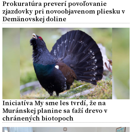
Prokuratúra preverí povoľovanie
zjazdovky pri novoobjavenom pliesku v
Demänovskej doline
Iniciatíva My sme les tvrdí, že na
Muránskej planine sa ťaží drevo v
chránených biotopoch