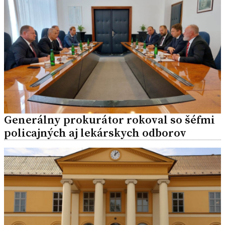
Generálny prokurátor rokoval so šéfmi
policajných aj lekárskych odborov