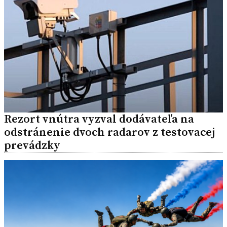
Rezort vnútra vyzval dodávateľa na
odstránenie dvoch radarov z testovacej
prevádzky