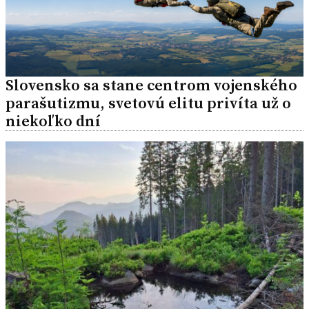
Slovensko sa stane centrom vojenského
parašutizmu, svetovú elitu privíta už o
niekoľko dní