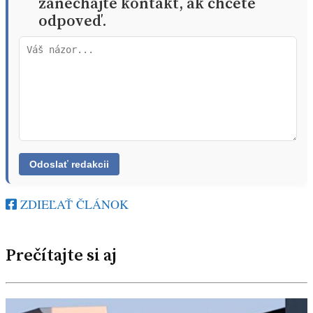
zanechajte kontakt, ak chcete
odpoveď.
ZDIEĽAŤ ČLÁNOK
Prečítajte si aj