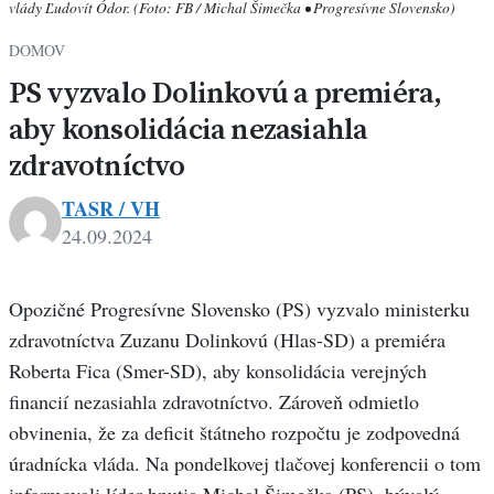
vlády Ľudovít Ódor. (Foto: FB / Michal Šimečka • Progresívne Slovensko)
DOMOV
PS vyzvalo Dolinkovú a premiéra,
aby konsolidácia nezasiahla
zdravotníctvo
TASR / VH
24.09.2024
Opozičné Progresívne Slovensko (PS) vyzvalo ministerku
zdravotníctva Zuzanu Dolinkovú (Hlas-SD) a premiéra
Roberta Fica (Smer-SD), aby konsolidácia verejných
financií nezasiahla zdravotníctvo. Zároveň odmietlo
obvinenia, že za deficit štátneho rozpočtu je zodpovedná
úradnícka vláda. Na pondelkovej tlačovej konferencii o tom