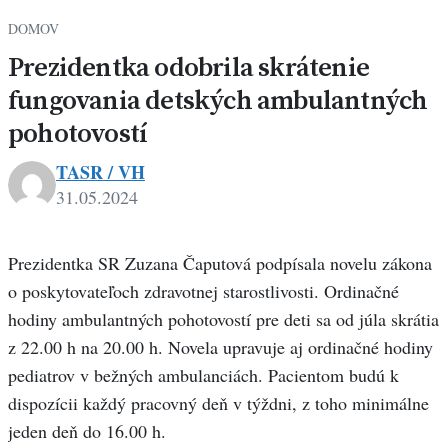
DOMOV
Prezidentka odobrila skrátenie
fungovania detských ambulantných
pohotovostí
TASR / VH
31.05.2024
Prezidentka SR Zuzana Čaputová podpísala novelu zákona
o poskytovateľoch zdravotnej starostlivosti. Ordinačné
hodiny ambulantných pohotovostí pre deti sa od júla skrátia
z 22.00 h na 20.00 h. Novela upravuje aj ordinačné hodiny
pediatrov v bežných ambulanciách. Pacientom budú k
dispozícii každý pracovný deň v týždni, z toho minimálne
jeden deň do 16.00 h.