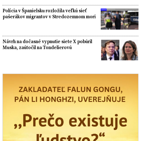
Polícia v Španielsku rozložila veľkú sieť
pašerákov migrantov v Stredozemnom mori
Návrh na dočasné vypnutie siete X pobúril
Muska, zaútočil na Tondelierovú