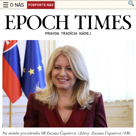
☰
O NÁS
PODPORTE NÁS
Na snímke prezidentka SR Zuzana Čaputová. (Zdroj: Zuzana Čaputová / FB)