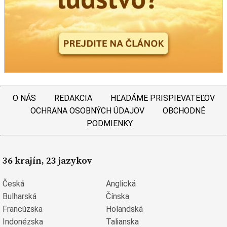
O NÁS
REDAKCIA
HĽADÁME PRISPIEVATEĽOV
OCHRANA OSOBNÝCH ÚDAJOV
OBCHODNÉ
PODMIENKY
36 krajín, 23 jazykov
Česká
Anglická
Bulharská
Čínska
Francúzska
Holandská
Indonézska
Talianska