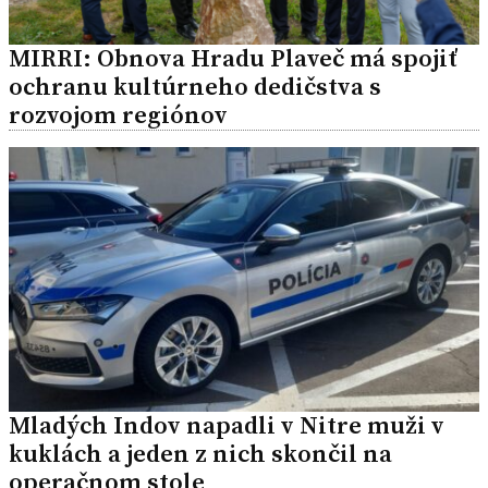
MIRRI: Obnova Hradu Plaveč má spojiť
ochranu kultúrneho dedičstva s
rozvojom regiónov
Mladých Indov napadli v Nitre muži v
kuklách a jeden z nich skončil na
operačnom stole