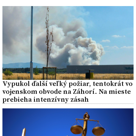
Vypukol ďalší veľký požiar, tentokrát vo
vojenskom obvode na Záhorí. Na mieste
prebieha intenzívny zásah