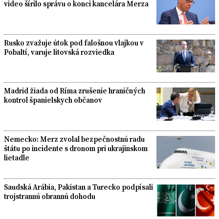
video šírilo správu o konci kancelára Merza
Rusko zvažuje útok pod falošnou vlajkou v
Pobaltí, varuje litovská rozviedka
Madrid žiada od Ríma zrušenie hraničných
kontrol španielskych občanov
Nemecko: Merz zvolal bezpečnostnú radu
štátu po incidente s dronom pri ukrajinskom
lietadle
Saudská Arábia, Pakistan a Turecko podpísali
trojstrannú obrannú dohodu