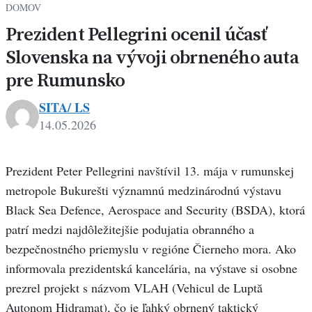
DOMOV
Prezident Pellegrini ocenil účasť
Slovenska na vývoji obrneného auta
pre Rumunsko
SITA/ LS
14.05.2026
Prezident Peter Pellegrini navštívil 13. mája v rumunskej
metropole Bukurešti významnú medzinárodnú výstavu
Black Sea Defence, Aerospace and Security (BSDA), ktorá
patrí medzi najdôležitejšie podujatia obranného a
bezpečnostného priemyslu v regióne Čierneho mora. Ako
informovala prezidentská kancelária, na výstave si osobne
prezrel projekt s názvom VLAH (Vehicul de Luptă
Autonom Hidramat), čo je ľahký obrnený taktický