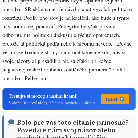
K téme pripravovaných prorastových opatrení vyjadril
prezident SR sklamanie, že návrhy opäť vyvolali politickú
roztržku. Podľa jeho slov je na koalícii, ako bude s týmto
návrhom ďalej pracovať. Pellegrini by však privítal
odbornú, nie politickú diskusiu o týchto opatreniach,
pretože tá politická podľa neho k ničomu nevedie. „Pevne
verím, že koaličné strany budú mať konečne silu, aby si
svoje názory aj presadili a nie sa zľakli pri každej
negatívnej reakcii druhého koaličného partnera,“ dodal
prezident Pellegrini.
Trénujte si mozog s našimi hrami!
HRAŤ
Sudoku, šachové úlohy, hľadanie rozdielov, solitaire
Bolo pre vás toto čítanie prínosné?
Povedzte nám svoj názor alebo
nechajte kontakt pre ďalšiu