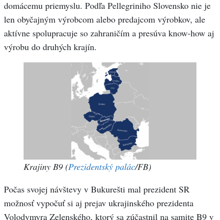
domácemu priemyslu. Podľa Pellegriniho Slovensko nie je
len obyčajným výrobcom alebo predajcom výrobkov, ale
aktívne spolupracuje so zahraničím a presúva know-how aj
výrobu do druhých krajín.
Krajiny B9
(
Prezidentský palác
/FB)
Počas svojej návštevy v Bukurešti mal prezident SR
možnosť vypočuť si aj prejav ukrajinského prezidenta
Volodymyra Zelenského, ktorý sa zúčastnil na samite B9 v