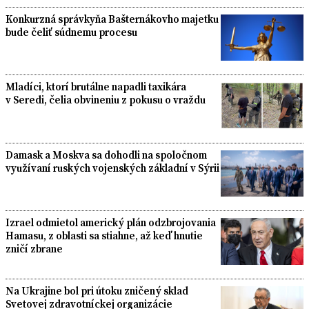
Konkurzná správkyňa Bašternákovho majetku
bude čeliť súdnemu procesu
Mladíci, ktorí brutálne napadli taxikára
v Seredi, čelia obvineniu z pokusu o vraždu
Damask a Moskva sa dohodli na spoločnom
využívaní ruských vojenských základní v Sýrii
Izrael odmietol americký plán odzbrojovania
Hamasu, z oblasti sa stiahne, až keď hnutie
zničí zbrane
Na Ukrajine bol pri útoku zničený sklad
Svetovej zdravotníckej organizácie