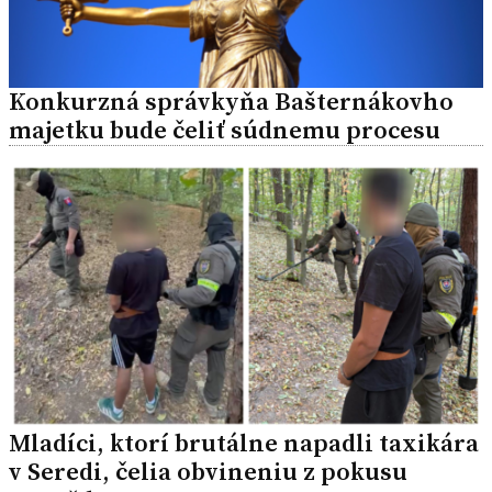
Konkurzná správkyňa Bašternákovho
majetku bude čeliť súdnemu procesu
Mladíci, ktorí brutálne napadli taxikára
v Seredi, čelia obvineniu z pokusu