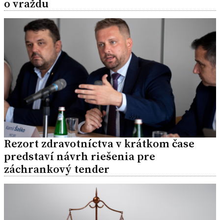
o vraždu
Rezort zdravotníctva v krátkom čase
predstaví návrh riešenia pre
záchrankový tender