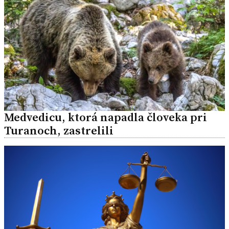
Medvedicu, ktorá napadla človeka pri
Turanoch, zastrelili