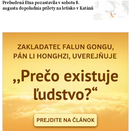
Prebudená Etna pozastavila v sobotu 8.
augusta dopoludnia prílety na letisko v Katánii