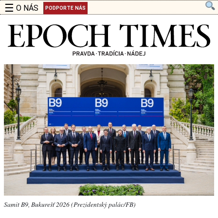
☰
O NÁS
PODPORTE NÁS
Samit B9, Bukurešť 2026 (Prezidentský palác/FB)