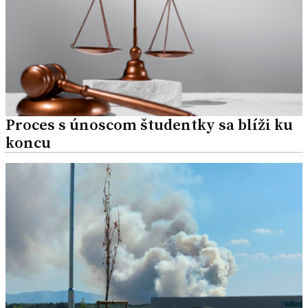
Proces s únoscom študentky sa blíži ku
koncu