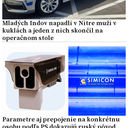
Mladých Indov napadli v Nitre muži v
kuklách a jeden z nich skončil na
operačnom stole
Parametre aj prepojenie na konkrétnu
osobu podľa PS dokazujú ruský pôvod