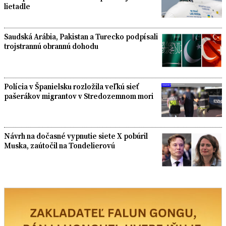
lietadle
Saudská Arábia, Pakistan a Turecko podpísali
trojstrannú obrannú dohodu
Polícia v Španielsku rozložila veľkú sieť
pašerákov migrantov v Stredozemnom mori
Návrh na dočasné vypnutie siete X pobúril
Muska, zaútočil na Tondelierovú