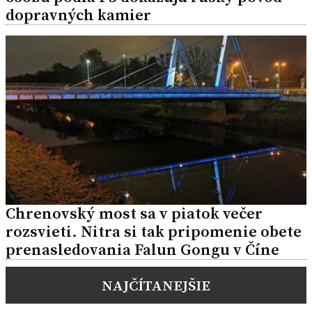
dopravných kamier
Chrenovský most sa v piatok večer
rozsvieti. Nitra si tak pripomenie obete
prenasledovania Falun Gongu v Číne
NAJČÍTANEJŠIE