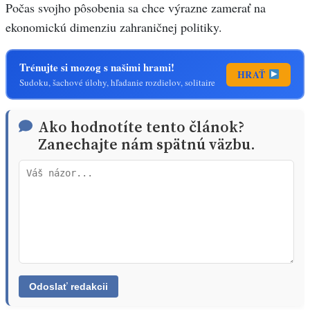
Počas svojho pôsobenia sa chce výrazne zamerať na
ekonomickú dimenziu zahraničnej politiky.
Trénujte si mozog s našimi hrami!
HRAŤ
Sudoku, šachové úlohy, hľadanie rozdielov, solitaire
Ako hodnotíte tento článok?
Zanechajte nám spätnú väzbu.