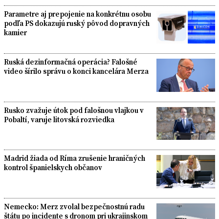
Parametre aj prepojenie na konkrétnu osobu
podľa PS dokazujú ruský pôvod dopravných
kamier
Ruská dezinformačná operácia? Falošné
video šírilo správu o konci kancelára Merza
Rusko zvažuje útok pod falošnou vlajkou v
Pobaltí, varuje litovská rozviedka
Madrid žiada od Ríma zrušenie hraničných
kontrol španielskych občanov
Nemecko: Merz zvolal bezpečnostnú radu
štátu po incidente s dronom pri ukrajinskom