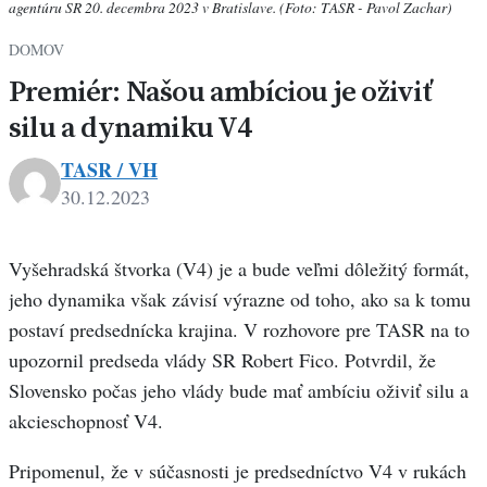
agentúru SR 20. decembra 2023 v Bratislave. (Foto: TASR - Pavol Zachar)
DOMOV
Premiér: Našou ambíciou je oživiť
silu a dynamiku V4
TASR / VH
30.12.2023
Vyšehradská štvorka (V4) je a bude veľmi dôležitý formát,
jeho dynamika však závisí výrazne od toho, ako sa k tomu
postaví predsednícka krajina. V rozhovore pre TASR na to
upozornil predseda vlády SR Robert Fico. Potvrdil, že
Slovensko počas jeho vlády bude mať ambíciu oživiť silu a
akcieschopnosť V4.
Pripomenul, že v súčasnosti je predsedníctvo V4 v rukách