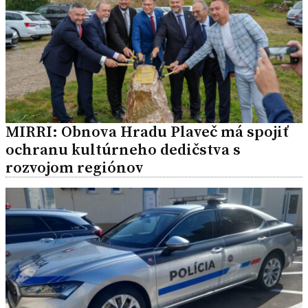
MIRRI: Obnova Hradu Plaveč má spojiť
ochranu kultúrneho dedičstva s
rozvojom regiónov