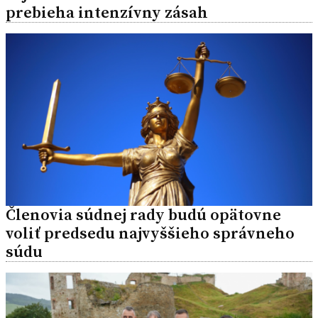
prebieha intenzívny zásah
Členovia súdnej rady budú opätovne
voliť predsedu najvyššieho správneho
súdu