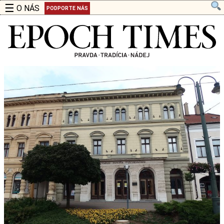
☰
O NÁS
PODPORTE NÁS