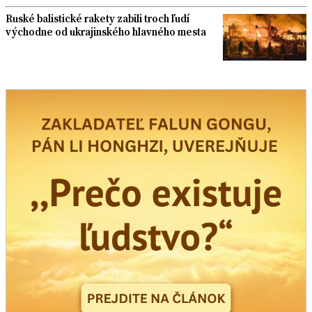
Ruské balistické rakety zabili troch ľudí
východne od ukrajinského hlavného mesta