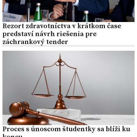
Rezort zdravotníctva v krátkom čase
predstaví návrh riešenia pre
záchrankový tender
Proces s únoscom študentky sa blíži ku
koncu