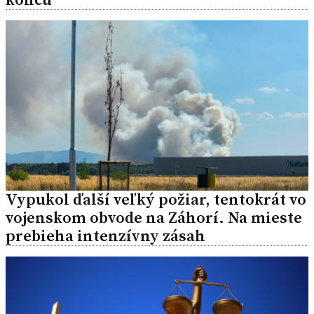
Vypukol ďalší veľký požiar, tentokrát vo
vojenskom obvode na Záhorí. Na mieste
prebieha intenzívny zásah