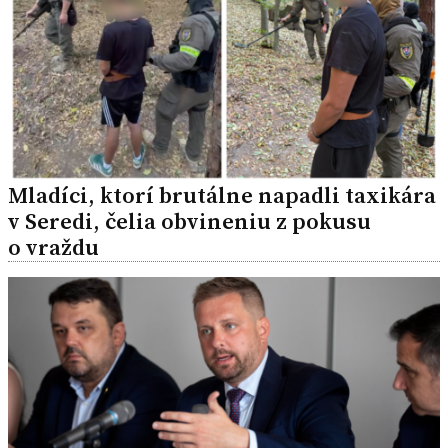
Mladíci, ktorí brutálne napadli taxikára
v Seredi, čelia obvineniu z pokusu
o vraždu