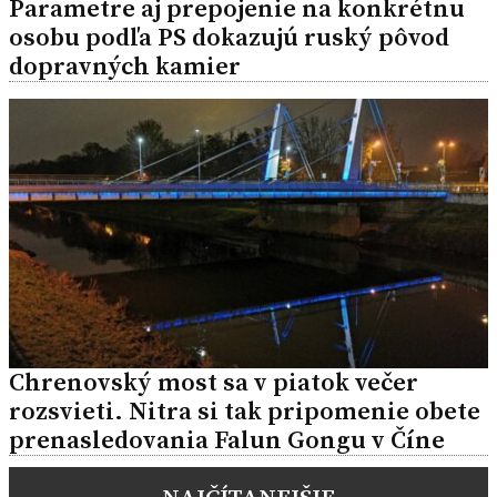
Parametre aj prepojenie na konkrétnu
osobu podľa PS dokazujú ruský pôvod
dopravných kamier
Chrenovský most sa v piatok večer
rozsvieti. Nitra si tak pripomenie obete
prenasledovania Falun Gongu v Číne
NAJČÍTANEJŠIE