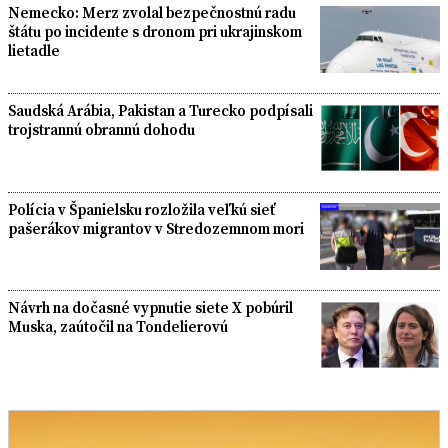
Nemecko: Merz zvolal bezpečnostnú radu
štátu po incidente s dronom pri ukrajinskom
lietadle
Saudská Arábia, Pakistan a Turecko podpísali
trojstrannú obrannú dohodu
Polícia v Španielsku rozložila veľkú sieť
pašerákov migrantov v Stredozemnom mori
Návrh na dočasné vypnutie siete X pobúril
Muska, zaútočil na Tondelierovú