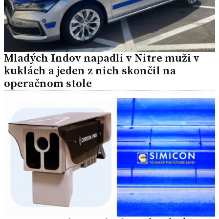
Mladých Indov napadli v Nitre muži v
kuklách a jeden z nich skončil na
operačnom stole