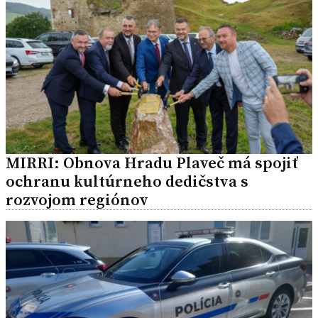
MIRRI: Obnova Hradu Plaveč má spojiť
ochranu kultúrneho dedičstva s
rozvojom regiónov