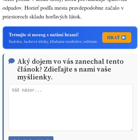
odpadov. Horieť podľa mesta pravdepodobne začalo v
priestoroch skladu horľavých látok.
Trénujte si mozog s našimi hrami!
HRAŤ
Sudoku, šachové úlohy, hľadanie rozdielov, solitaire
Aký dojem vo vás zanechal tento
článok? Zdieľajte s nami vaše
myšlienky.