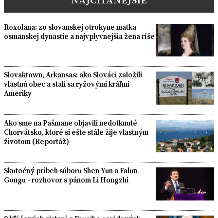
Roxolana: zo slovanskej otrokyne matka
osmanskej dynastie a najvplyvnejšia žena ríše
Slovaktown, Arkansas: ako Slováci založili
vlastnú obec a stali sa ryžovými kráľmi
Ameriky
Ako sme na Pašmane objavili nedotknuté
Chorvátsko, ktoré si ešte stále žije vlastným
životom (Reportáž)
Skutočný príbeh súboru Shen Yun a Falun
Gongu - rozhovor s pánom Li Hongzhi