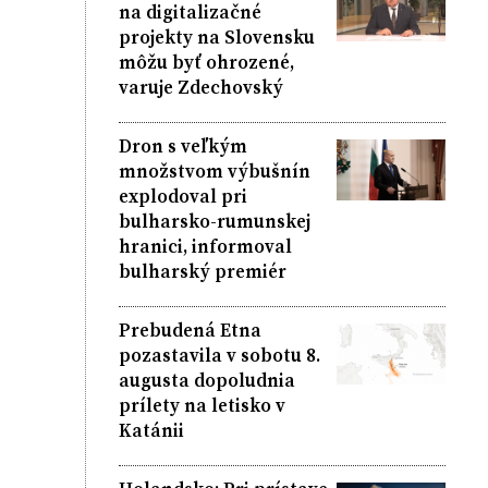
na digitalizačné
projekty na Slovensku
môžu byť ohrozené,
varuje Zdechovský
Dron s veľkým
množstvom výbušnín
explodoval pri
bulharsko-rumunskej
hranici, informoval
bulharský premiér
Prebudená Etna
pozastavila v sobotu 8.
augusta dopoludnia
prílety na letisko v
Katánii