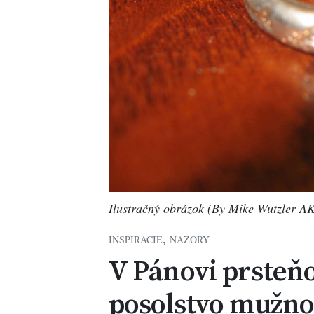
Ilustračný obrázok (By Mike Wutzler 
,
INŠPIRÁCIE
NÁZORY
V Pánovi prsteňo
posolstvo mužno