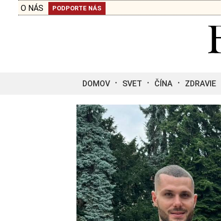
O NÁS
PODPORTE NÁS
DOMOV
SVET
ČÍNA
ZDRAVIE