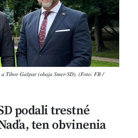
 a Tibor Gašpar (obaja Smer-SD). (Foto: FB /
D podali trestné
Naďa, ten obvinenia