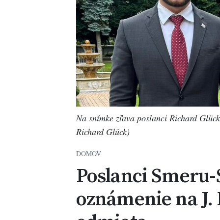
Na snímke zľava poslanci Richard Glück
Richard Glück)
DOMOV
Poslanci Smeru-S
oznámenie na J. 