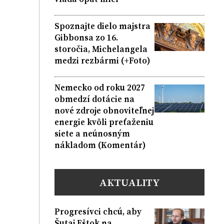
Spoznajte dielo majstra
Gibbonsa zo 16.
storočia, Michelangela
medzi rezbármi (+Foto)
Nemecko od roku 2027
obmedzí dotácie na
nové zdroje obnoviteľnej
energie kvôli preťaženiu
siete a neúnosným
nákladom (Komentár)
AKTUALITY
Progresívci chcú, aby
Šutaj Eštok na