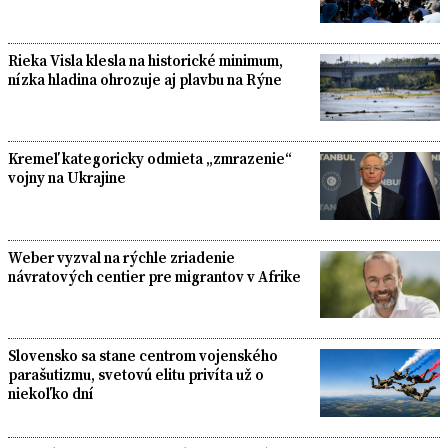
Rieka Visla klesla na historické minimum,
nízka hladina ohrozuje aj plavbu na Rýne
Kremeľ kategoricky odmieta „zmrazenie“
vojny na Ukrajine
Weber vyzval na rýchle zriadenie
návratových centier pre migrantov v Afrike
Slovensko sa stane centrom vojenského
parašutizmu, svetovú elitu privíta už o
niekoľko dní