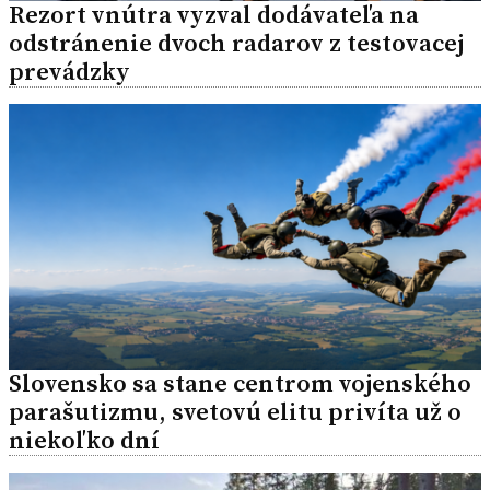
Rezort vnútra vyzval dodávateľa na
odstránenie dvoch radarov z testovacej
prevádzky
Slovensko sa stane centrom vojenského
parašutizmu, svetovú elitu privíta už o
niekoľko dní