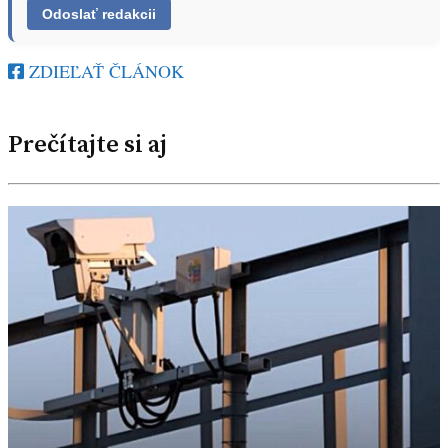
ZDIEĽAŤ ČLÁNOK
Prečítajte si aj