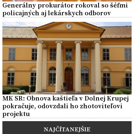
Generálny prokurátor rokoval so šéfmi
policajných aj lekárskych odborov
MK SR: Obnova kaštieľa v Dolnej Krupej
pokračuje, odovzdali ho zhotoviteľovi
projektu
NAJČÍTANEJŠIE