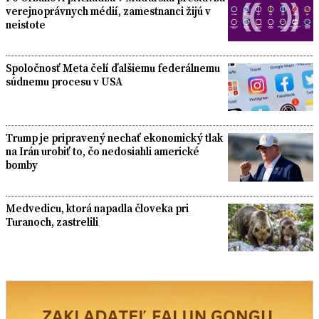
verejnoprávnych médií, zamestnanci žijú v
neistote
Spoločnosť Meta čelí ďalšiemu federálnemu
súdnemu procesu v USA
Trump je pripravený nechať ekonomický tlak
na Irán urobiť to, čo nedosiahli americké
bomby
Medvedicu, ktorá napadla človeka pri
Turanoch, zastrelili