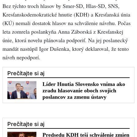
Bez týchto troch hlasov by Smer-SD, Hlas-SD, SNS,
Kresťanskodemokratické hnutie (KDH) a Kresťanská únia
(KÚ) nemali dostatok hlasov na schválenie návrhu. Počas
leta zomrela poslankyňa Anna Záborská z Kresťanskej
únie, ktorá novelu plánovala podporiť. Na jej poslanecký
mandát nastúpil Igor Dušenka, ktorý deklaroval, že tento
návrh nepodporí.