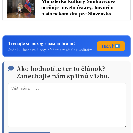
Trénujte si mozog s našimi hrami!
HRAŤ
Sudoku, šachové úlohy, hľadanie rozdielov, solitaire
Ako hodnotíte tento článok?
Zanechajte nám spätnú väzbu.