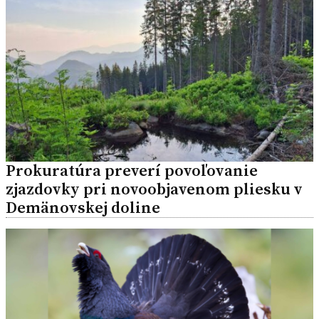
Prokuratúra preverí povoľovanie
zjazdovky pri novoobjavenom pliesku v
Demänovskej doline