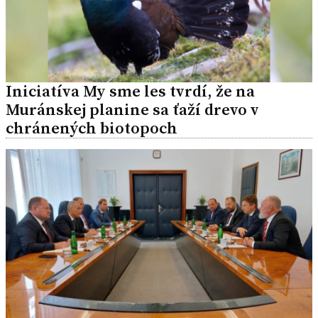
Iniciatíva My sme les tvrdí, že na
Muránskej planine sa ťaží drevo v
chránených biotopoch