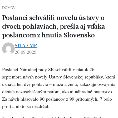
DOMOV
Poslanci schválili novelu ústavy o
dvoch pohlaviach, prešla aj vďaka
poslancom z hnutia Slovensko
SITA / MP
26.09.2025
Poslanci Národnej rady SR schválili v piatok 26.
septembra návrh novely Ústavy Slovenskej republiky, ktorá
uznáva len dve pohlavia – muža a ženu, zakazuje osvojenia
dieťaťa nezosobášeným párom, ako aj náhradné materstvo.
Za návrh hlasovalo 90 poslancov z 99 prítomných, 7 bolo
proti a nikto sa nezdržal.