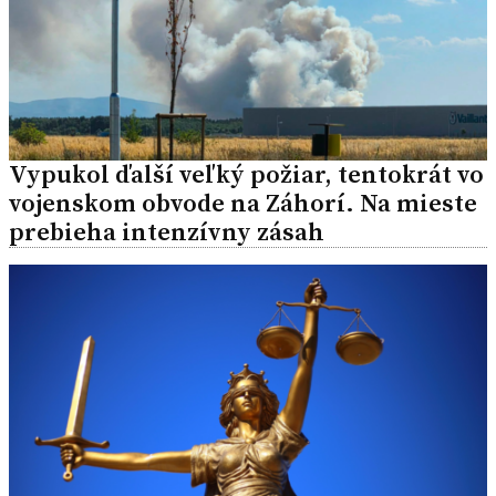
Vypukol ďalší veľký požiar, tentokrát vo
vojenskom obvode na Záhorí. Na mieste
prebieha intenzívny zásah