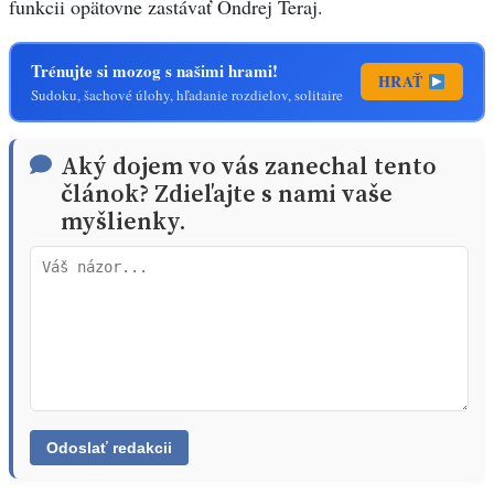
funkcii opätovne zastávať Ondrej Teraj.
Trénujte si mozog s našimi hrami!
HRAŤ
Sudoku, šachové úlohy, hľadanie rozdielov, solitaire
Aký dojem vo vás zanechal tento
článok? Zdieľajte s nami vaše
myšlienky.