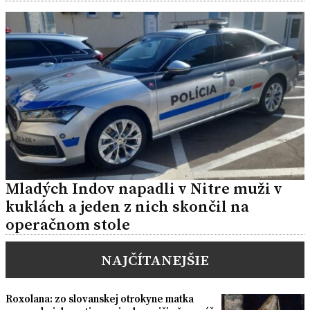
Mladých Indov napadli v Nitre muži v
kuklách a jeden z nich skončil na
operačnom stole
NAJČÍTANEJŠIE
Roxolana: zo slovanskej otrokyne matka