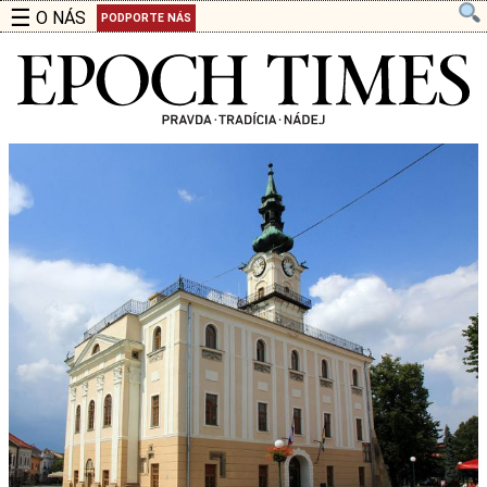
☰
O NÁS
PODPORTE NÁS