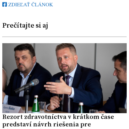
ZDIEĽAŤ ČLÁNOK
Prečítajte si aj
Rezort zdravotníctva v krátkom čase
predstaví návrh riešenia pre