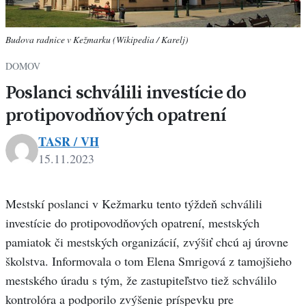
Budova radnice v Kežmarku (Wikipedia / Karelj)
DOMOV
Poslanci schválili investície do
protipovodňových opatrení
TASR / VH
15.11.2023
Mestskí poslanci v Kežmarku tento týždeň schválili
investície do protipovodňových opatrení, mestských
pamiatok či mestských organizácií, zvýšiť chcú aj úrovne
školstva. Informovala o tom Elena Smrigová z tamojšieho
mestského úradu s tým, že zastupiteľstvo tiež schválilo
kontrolóra a podporilo zvýšenie príspevku pre