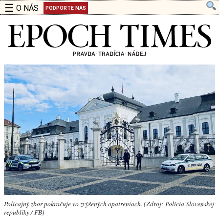
☰
O NÁS
PODPORTE NÁS
Policajný zbor pokračuje vo zvýšených opatreniach. (Zdroj: Polícia Slovenskej
republiky / FB)