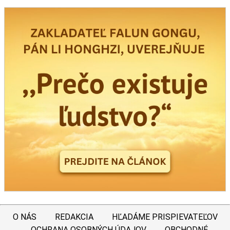
O NÁS
REDAKCIA
HĽADÁME PRISPIEVATEĽOV
OCHRANA OSOBNÝCH ÚDAJOV
OBCHODNÉ