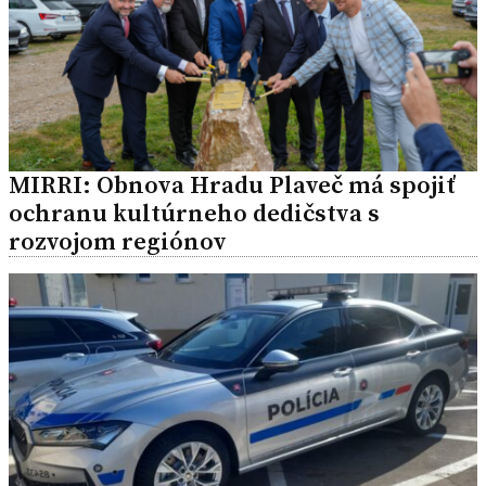
MIRRI: Obnova Hradu Plaveč má spojiť
ochranu kultúrneho dedičstva s
rozvojom regiónov