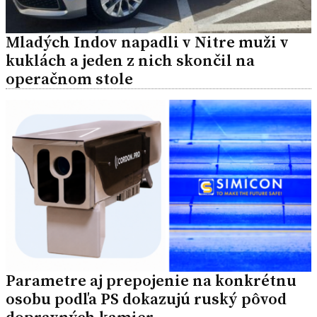
Mladých Indov napadli v Nitre muži v
kuklách a jeden z nich skončil na
operačnom stole
Parametre aj prepojenie na konkrétnu
osobu podľa PS dokazujú ruský pôvod