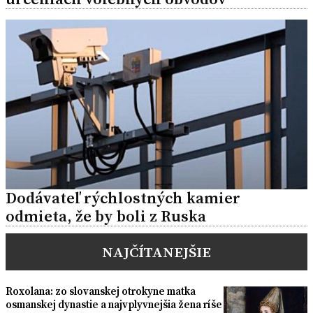
Dodávateľ rýchlostných kamier
odmieta, že by boli z Ruska
NAJČÍTANEJŠIE
Roxolana: zo slovanskej otrokyne matka
osmanskej dynastie a najvplyvnejšia žena ríše