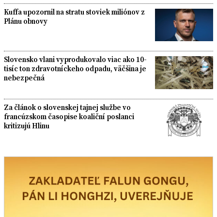
Kuffa upozornil na stratu stoviek miliónov z
Plánu obnovy
Slovensko vlani vyprodukovalo viac ako 10-
tisíc ton zdravotníckeho odpadu, väčšina je
nebezpečná
Za článok o slovenskej tajnej službe vo
francúzskom časopise koaliční poslanci
kritizujú Hlinu