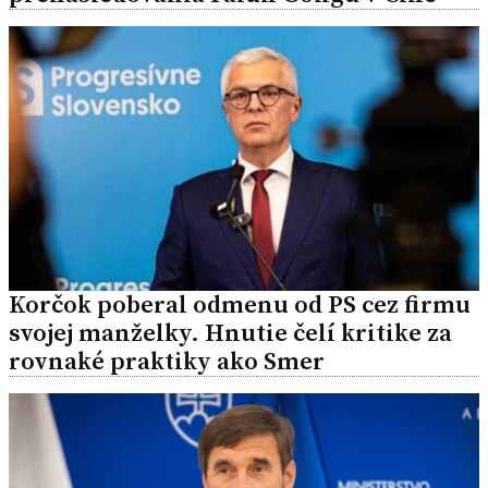
Korčok poberal odmenu od PS cez firmu
svojej manželky. Hnutie čelí kritike za
rovnaké praktiky ako Smer