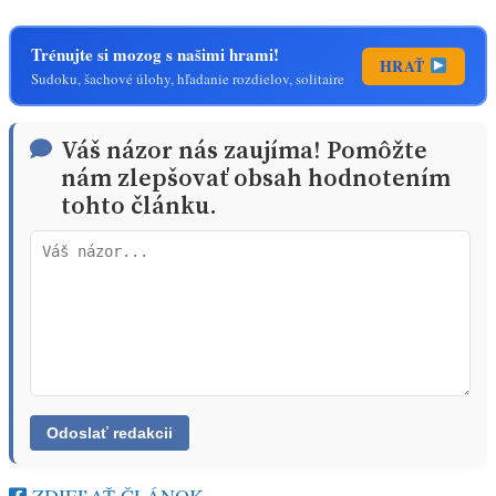
Trénujte si mozog s našimi hrami!
HRAŤ
Sudoku, šachové úlohy, hľadanie rozdielov, solitaire
Váš názor nás zaujíma! Pomôžte
nám zlepšovať obsah hodnotením
tohto článku.