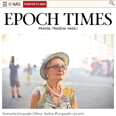
☰
O NÁS
PODPORTE NÁS
ilustračná fotografia (Zdroj: Andrea Piacquadio / pexels)