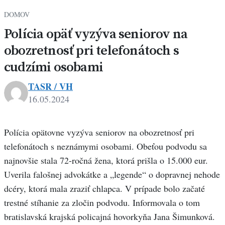
DOMOV
Polícia opäť vyzýva seniorov na
obozretnosť pri telefonátoch s
cudzími osobami
TASR / VH
16.05.2024
Polícia opätovne vyzýva seniorov na obozretnosť pri
telefonátoch s neznámymi osobami. Obeťou podvodu sa
najnovšie stala 72-ročná žena, ktorá prišla o 15.000 eur.
Uverila falošnej advokátke a „legende“ o dopravnej nehode
dcéry, ktorá mala zraziť chlapca. V prípade bolo začaté
trestné stíhanie za zločin podvodu. Informovala o tom
bratislavská krajská policajná hovorkyňa Jana Šimunková.