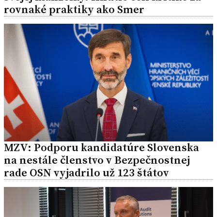
rovnaké praktiky ako Smer
MZV: Podporu kandidatúre Slovenska
na nestále členstvo v Bezpečnostnej
rade OSN vyjadrilo už 123 štátov