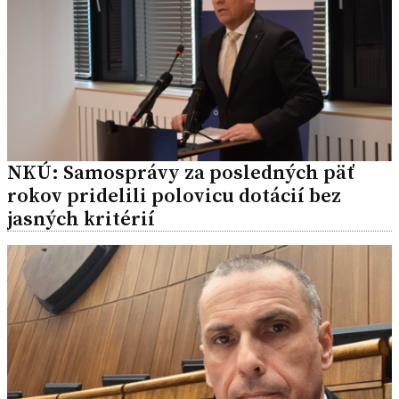
NKÚ: Samosprávy za posledných päť
rokov pridelili polovicu dotácií bez
jasných kritérií