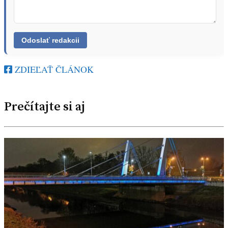
ZDIEĽAŤ ČLÁNOK
Prečítajte si aj