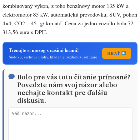
kombinovaný výkon, z toho benzínový motor 135 kW a
elektromotor 85 kW, automatickú prevodovku, SUV, pohon
4×4, CO2 – 45 g/ km atď. Cena za jedno vozidlo bola 72
313,56 eura s DPH.
Trénujte si mozog s našimi hrami!
HRAŤ
Sudoku, šachové úlohy, hľadanie rozdielov, solitaire
Bolo pre vás toto čítanie prínosné?
Povedzte nám svoj názor alebo
nechajte kontakt pre ďalšiu
diskusiu.