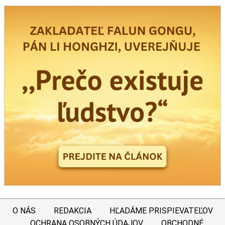
O NÁS
REDAKCIA
HĽADÁME PRISPIEVATEĽOV
OCHRANA OSOBNÝCH ÚDAJOV
OBCHODNÉ