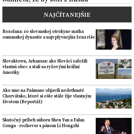
NAJČÍTANEJŠIE
Roxolana: zo slovanskej otrokyne matka
osmanskej dynastie a najvplyvnejšia žena ríše
Slovaktown, Arkansas: ako Slováci založili
vlastnú obec a stali sa ryžovými kráľmi
Ameriky
Ako sme na Pašmane objavili nedotknuté
Chorvátsko, ktoré si ešte stále žije vlastným
životom (Reportáž)
Skutočný príbeh súboru Shen Yun a Falun
Gongu - rozhovor s pánom Li Hongzhi