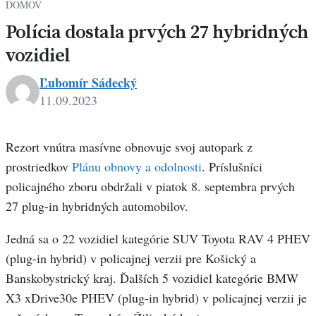
DOMOV
Polícia dostala prvých 27 hybridných
vozidiel
Ľubomír Sádecký
11.09.2023
Rezort vnútra masívne obnovuje svoj autopark z
prostriedkov
Plánu obnovy a odolnosti
. Príslušníci
policajného zboru obdržali v piatok 8. septembra prvých
27 plug-in hybridných automobilov.
Jedná sa o 22 vozidiel kategórie SUV Toyota RAV 4 PHEV
(plug-in hybrid) v policajnej verzii pre Košický a
Banskobystrický kraj. Ďalších 5 vozidiel kategórie BMW
X3 xDrive30e PHEV (plug-in hybrid) v policajnej verzii je