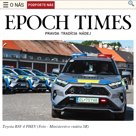
☰
O NÁS
PODPORTE NÁS
Toyota RAV 4 PHEV (Foto - Ministerstvo vnútra SR)