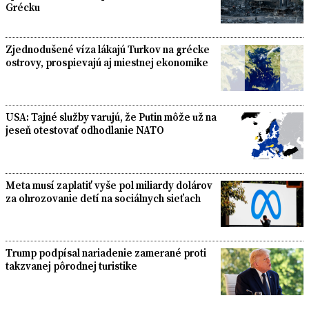
Grécku
Zjednodušené víza lákajú Turkov na grécke
ostrovy, prospievajú aj miestnej ekonomike
USA: Tajné služby varujú, že Putin môže už na
jeseň otestovať odhodlanie NATO
Meta musí zaplatiť vyše pol miliardy dolárov
za ohrozovanie detí na sociálnych sieťach
Trump podpísal nariadenie zamerané proti
takzvanej pôrodnej turistike