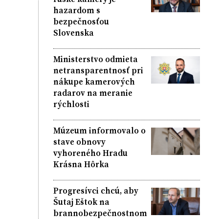
hazardom s
bezpečnosťou
Slovenska
Ministerstvo odmieta
netransparentnosť pri
nákupe kamerových
radarov na meranie
rýchlosti
Múzeum informovalo o
stave obnovy
vyhoreného Hradu
Krásna Hôrka
Progresívci chcú, aby
Šutaj Eštok na
brannobezpečnostnom