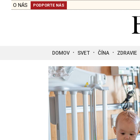
O NÁS
PODPORTE NÁS
DOMOV
SVET
ČÍNA
ZDRAVIE