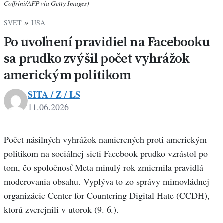
Coffrini/AFP via Getty Images)
»
SVET
USA
Po uvoľnení pravidiel na Facebooku
sa prudko zvýšil počet vyhrážok
americkým politikom
SITA / Z / LS
11.06.2026
Počet násilných vyhrážok namierených proti americkým
politikom na sociálnej sieti Facebook prudko vzrástol po
tom, čo spoločnosť Meta minulý rok zmiernila pravidlá
moderovania obsahu. Vyplýva to zo správy mimovládnej
organizácie Center for Countering Digital Hate (CCDH),
ktorú zverejnili v utorok (9. 6.).