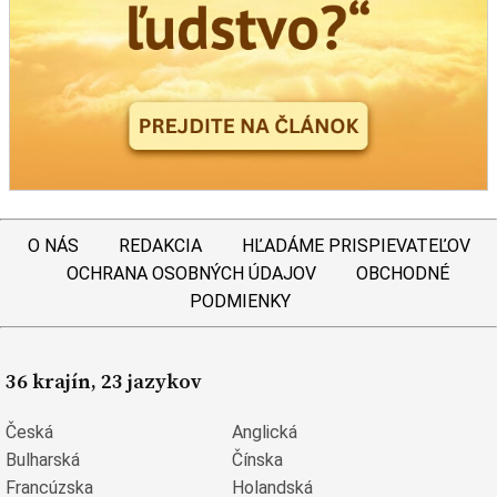
O NÁS
REDAKCIA
HĽADÁME PRISPIEVATEĽOV
OCHRANA OSOBNÝCH ÚDAJOV
OBCHODNÉ
PODMIENKY
36 krajín, 23 jazykov
Česká
Anglická
Bulharská
Čínska
Francúzska
Holandská