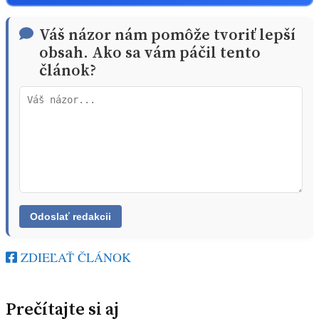
Váš názor nám pomôže tvoriť lepší
obsah. Ako sa vám páčil tento
článok?
ZDIEĽAŤ ČLÁNOK
Prečítajte si aj