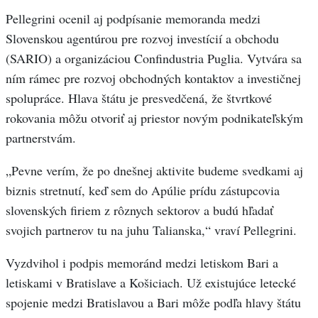
Pellegrini ocenil aj podpísanie memoranda medzi
Slovenskou agentúrou pre rozvoj investícií a obchodu
(SARIO) a organizáciou Confindustria Puglia. Vytvára sa
ním rámec pre rozvoj obchodných kontaktov a investičnej
spolupráce. Hlava štátu je presvedčená, že štvrtkové
rokovania môžu otvoriť aj priestor novým podnikateľským
partnerstvám.
„Pevne verím, že po dnešnej aktivite budeme svedkami aj
biznis stretnutí, keď sem do Apúlie prídu zástupcovia
slovenských firiem z rôznych sektorov a budú hľadať
svojich partnerov tu na juhu Talianska,“ vraví Pellegrini.
Vyzdvihol i podpis memoránd medzi letiskom Bari a
letiskami v Bratislave a Košiciach. Už existujúce letecké
spojenie medzi Bratislavou a Bari môže podľa hlavy štátu