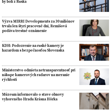
by boli z Ruska
Výzva MIRRI Developments za 30 miliónov
trvala len štyri pracovné dni, Remišová
podáva trestné oznámenie
KDH: Podozrenie na ruské kamery je
hazardom s bezpečnosťou Slovenska
Ministerstvo odmieta netransparentnosť pri
nákupe kamerových radarov na meranie
rýchlosti
Múzeum informovalo o stave obnovy
vyhoreného Hradu Krásna Hôrka