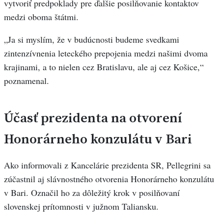
vytvoriť predpoklady pre ďalšie posilňovanie kontaktov
medzi oboma štátmi.
„Ja si myslím, že v budúcnosti budeme svedkami
zintenzívnenia leteckého prepojenia medzi našimi dvoma
krajinami, a to nielen cez Bratislavu, ale aj cez Košice,“
poznamenal.
Účasť prezidenta na otvorení
Honorárneho konzulátu v Bari
Ako informovali z Kancelárie prezidenta SR, Pellegrini sa
zúčastnil aj slávnostného otvorenia Honorárneho konzulátu
v Bari. Označil ho za dôležitý krok v posilňovaní
slovenskej prítomnosti v južnom Taliansku.