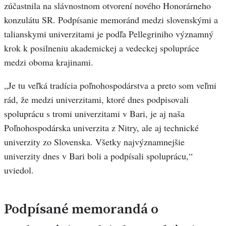
zúčastnila na slávnostnom otvorení nového Honorárneho
konzulátu SR. Podpísanie memoránd medzi slovenskými a
talianskymi univerzitami je podľa Pellegriniho významný
krok k posilneniu akademickej a vedeckej spolupráce
medzi oboma krajinami.
„Je tu veľká tradícia poľnohospodárstva a preto som veľmi
rád, že medzi univerzitami, ktoré dnes podpisovali
spoluprácu s tromi univerzitami v Bari, je aj naša
Poľnohospodárska univerzita z Nitry, ale aj technické
univerzity zo Slovenska. Všetky najvýznamnejšie
univerzity dnes v Bari boli a podpísali spoluprácu,“
uviedol.
Podpísané memorandá o