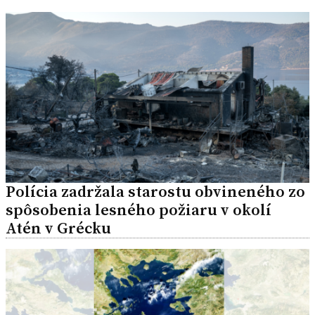
Polícia zadržala starostu obvineného zo
spôsobenia lesného požiaru v okolí
Atén v Grécku