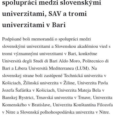
spolupráci medzi slovenskými
univerzitami, SAV a tromi
univerzitami v Bari
Podpísané boli memorandá o spolupráci medzi
slovenskými univerzitami a Slovenskou akadémiou vied s
tromi významnými univerzitami v Bari, konkrétne
Università degli Studi di Bari Aldo Moro, Politecnico di
Bari a Libera Università Mediterranea (LUM). Na
slovenskej strane boli zastúpené Technická univerzita v
Košiciach, Žilinská univerzita v Žiline, Univerzita Pavla
Jozefa Šafárika v Košiciach, Univerzita Mateja Bela v
Banskej Bystrici, Trnavská univerzita v Trnave, Univerzita
Komenského v Bratislave, Univerzita Konštantína Filozofa
v Nitre a Slovenská poľnohospodárska univerzita v Nitre.