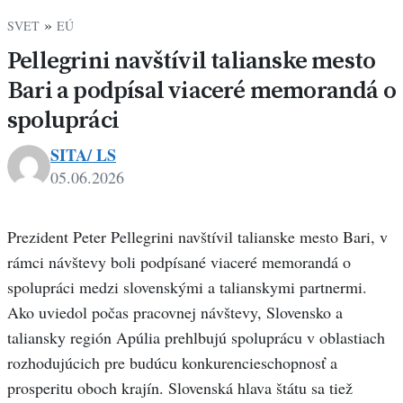
»
SVET
EÚ
Pellegrini navštívil talianske mesto
Bari a podpísal viaceré memorandá o
spolupráci
SITA/ LS
05.06.2026
Prezident Peter Pellegrini navštívil talianske mesto Bari, v
rámci návštevy boli podpísané viaceré memorandá o
spolupráci medzi slovenskými a talianskymi partnermi.
Ako uviedol počas pracovnej návštevy, Slovensko a
taliansky región Apúlia prehlbujú spoluprácu v oblastiach
rozhodujúcich pre budúcu konkurencieschopnosť a
prosperitu oboch krajín. Slovenská hlava štátu sa tiež