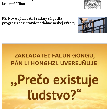
kritizujú Hlinu
PS: Nové rýchlostné radary sú podľa
progresívcov pravdepodobne ruskej výroby