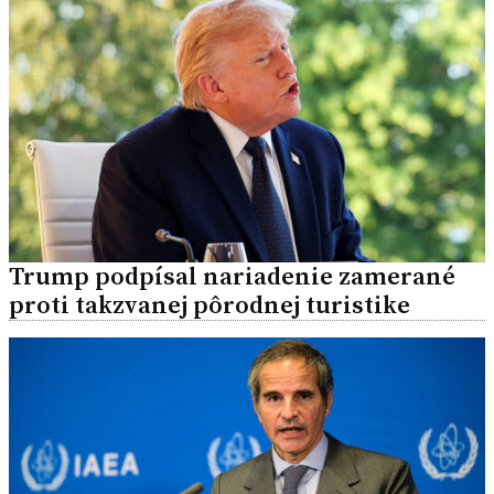
Trump podpísal nariadenie zamerané
proti takzvanej pôrodnej turistike