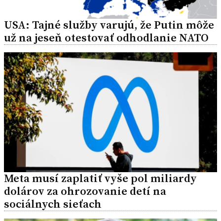
USA: Tajné služby varujú, že Putin môže
už na jeseň otestovať odhodlanie NATO
Meta musí zaplatiť vyše pol miliardy
dolárov za ohrozovanie detí na
sociálnych sieťach