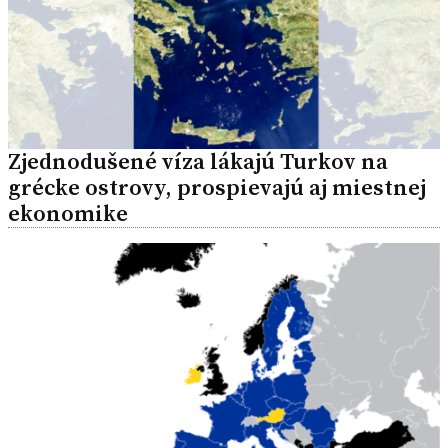
Zjednodušené víza lákajú Turkov na
grécke ostrovy, prospievajú aj miestnej
ekonomike