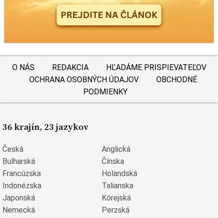
O NÁS
REDAKCIA
HĽADÁME PRISPIEVATEĽOV
OCHRANA OSOBNÝCH ÚDAJOV
OBCHODNÉ
PODMIENKY
36 krajín, 23 jazykov
Česká
Anglická
Bulharská
Čínska
Francúzska
Holandská
Indonézska
Talianska
Japonská
Kórejská
Nemecká
Perzská