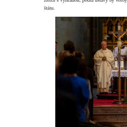
štátu.