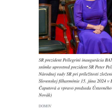
SR prezident Pellegrini inaugurácia BA
snímke uprostred prezident SR Peter Pel
Národnej rady SR pri príležitosti zložen
Slovenskej filharmónie 15. júna 2024 v 
Čaputová a vpravo predseda Ústavného
Novák)
DOMOV