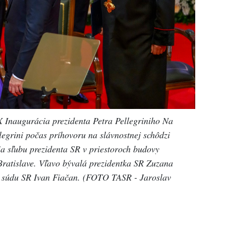
X Inaugurácia prezidenta Petra Pellegriniho Na
legrini počas príhovoru na slávnostnej schôdzi
ia sľubu prezidenta SR v priestoroch budovy
Bratislave. Vľavo bývalá prezidentka SR Zuzana
 súdu SR Ivan Fiačan. (FOTO TASR - Jaroslav