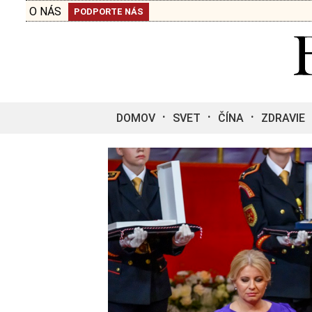
O NÁS
PODPORTE NÁS
DOMOV
SVET
ČÍNA
ZDRAVIE