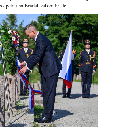
ecepciou na Bratislavskom hrade.