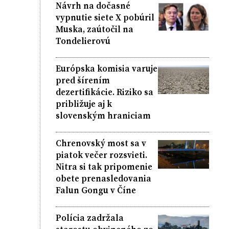
Návrh na dočasné
vypnutie siete X pobúril
Muska, zaútočil na
Tondelierovú
Európska komisia varuje
pred šírením
dezertifikácie. Riziko sa
približuje aj k
slovenským hraniciam
Chrenovský most sa v
piatok večer rozsvieti.
Nitra si tak pripomenie
obete prenasledovania
Falun Gongu v Číne
Polícia zadržala