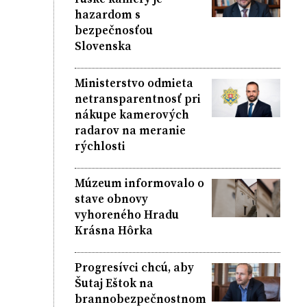
hazardom s
bezpečnosťou
Slovenska
Ministerstvo odmieta
netransparentnosť pri
nákupe kamerových
radarov na meranie
rýchlosti
Múzeum informovalo o
stave obnovy
vyhoreného Hradu
Krásna Hôrka
Progresívci chcú, aby
Šutaj Eštok na
brannobezpečnostnom