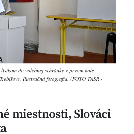
lístkom do volebnej schránky v prvom kole
Trebišove. Ilustračná fotografia. (FOTO TASR -
né miestnosti, Slováci
ta