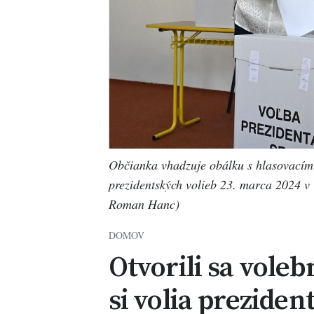
Občianka vhadzuje obálku s hlasovacím 
prezidentských volieb 23. marca 2024 v 
Roman Hanc)
DOMOV
Otvorili sa voleb
si volia preziden