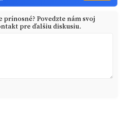
ie prínosné? Povedzte nám svoj
ntakt pre ďalšiu diskusiu.