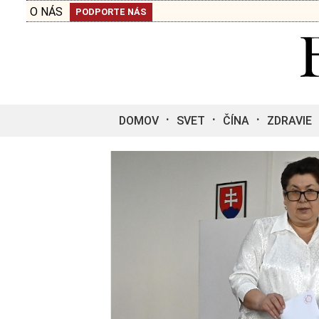
O NÁS
PODPORTE NÁS
DOMOV
SVET
ČÍNA
ZDRAVIE