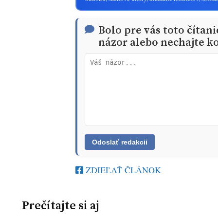
Bolo pre vás toto čítan
názor alebo nechajte ko
ZDIEĽAŤ ČLÁNOK
Prečítajte si aj