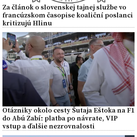
Za článok o slovenskej tajnej službe vo
francúzskom časopise koaliční poslanci
kritizujú Hlinu
Otázniky okolo cesty Šutaja Eštoka na F1
do Abú Zabí: platba po návrate, VIP
vstup a ďalšie nezrovnalosti