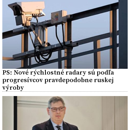
PS: Nové rýchlostné radary sú podľa
progresívcov pravdepodobne ruskej
výroby