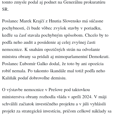
tomto zmysle podal aj podnet na Generálnu prokuratúru
SR.
Poslanec Marek Krajčí z Hnutia Slovensko má súčasne
pochybnosti, či bude vôbec zvyšok stavby v poriadku,
keďže sa časť stavala pochybným spôsobom. Chcelo by to
podľa neho audit a posúdenie aj celej zvyšnej časti
nemocnice. K snahám opozičných strán na odvolanie
ministra obrany sa pridali aj mimoparlamentní Demokrati.
Poslanec Ľubomír Galko dodal, že toto by ani opozícia
robiť nemala. Po takomto škandále mal totiž podľa neho
Kaliňák podať dobrovoľne demisiu.
O výstavbe nemocnice v Prešove pod taktovkou
ministerstva obrany rozhodla vláda v apríli 2024. V máji
schválili začiatok investičného projektu a v júli vyhlásili
projekt za strategickú investíciu, pričom celkové náklady sa