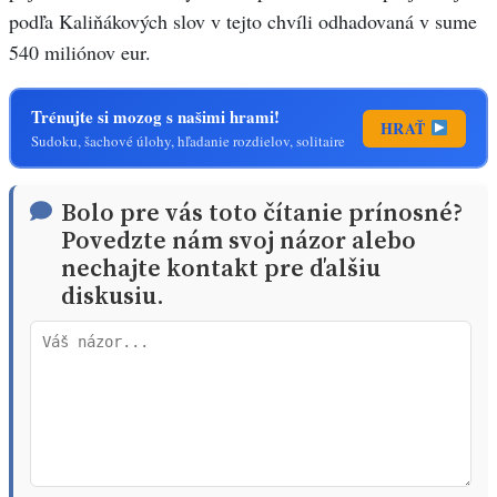
podľa Kaliňákových slov v tejto chvíli odhadovaná v sume
540 miliónov eur.
Trénujte si mozog s našimi hrami!
HRAŤ
Sudoku, šachové úlohy, hľadanie rozdielov, solitaire
Bolo pre vás toto čítanie prínosné?
Povedzte nám svoj názor alebo
nechajte kontakt pre ďalšiu
diskusiu.