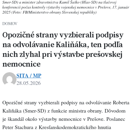
Smer-SD) a minister zdravotníctva Kamil Šaško (Hlas-SD) na tlačovej
konferencii počas kontroly výstavby vojenskej nemocnice v Prešove, 17. január
2025 (Foto: FB/Ministerstvo obrany Slovenskej republiky)
DOMOV
Opozičné strany vyzbierali podpisy
na odvolávanie Kaliňáka, ten podľa
nich zlyhal pri výstavbe prešovskej
nemocnice
SITA / MP
28.05.2026
Opozičné strany vyzbierali podpisy na odvolávanie Roberta
Kaliňáka (Smer-SD) z funkcie ministra obrany. Dôvodom
je škandál okolo výstavby nemocnice v Prešove. Poslanec
Peter Stachura z Kresťanskodemokratického hnutia