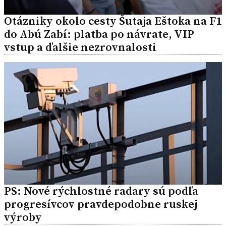
Otázniky okolo cesty Šutaja Eštoka na F1
do Abú Zabí: platba po návrate, VIP
vstup a ďalšie nezrovnalosti
PS: Nové rýchlostné radary sú podľa
progresívcov pravdepodobne ruskej
výroby