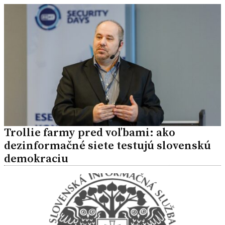
Trollie farmy pred voľbami: ako
dezinformačné siete testujú slovenskú
demokraciu