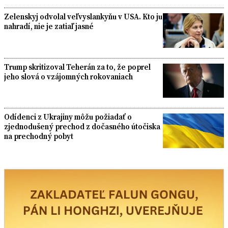
Zelenskyj odvolal veľvyslankyňu v USA. Kto ju
nahradí, nie je zatiaľ jasné
Trump skritizoval Teherán za to, že poprel
jeho slová o vzájomných rokovaniach
Odídenci z Ukrajiny môžu požiadať o
zjednodušený prechod z dočasného útočiska
na prechodný pobyt