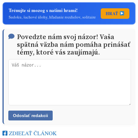
Trénujte si mozog s našimi hrami!
HRAŤ
Sudoku, šachové úlohy, hľadanie rozdielov, solitaire
Povedzte nám svoj názor! Vaša
spätná väzba nám pomáha prinášať
témy, ktoré vás zaujímajú.
ZDIEĽAŤ ČLÁNOK