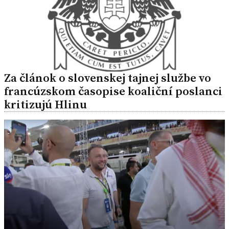
Za článok o slovenskej tajnej službe vo
francúzskom časopise koaliční poslanci
kritizujú Hlinu