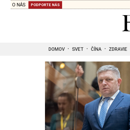
O NÁS
PODPORTE NÁS
DOMOV
SVET
ČÍNA
ZDRAVIE