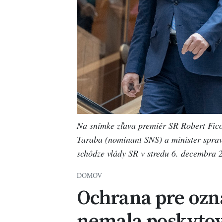
Na snímke zľava premiér SR Robert Fico
Taraba (nominant SNS) a minister sprav
schôdze vlády SR v stredu 6. decembra 
DOMOV
Ochrana pre ozn
nemala poskytov