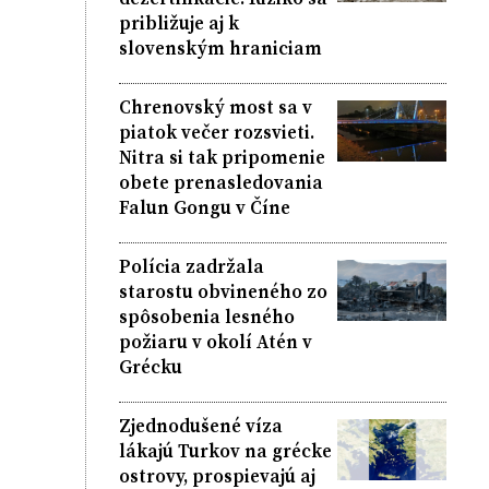
približuje aj k
slovenským hraniciam
Chrenovský most sa v
piatok večer rozsvieti.
Nitra si tak pripomenie
obete prenasledovania
Falun Gongu v Číne
Polícia zadržala
starostu obvineného zo
spôsobenia lesného
požiaru v okolí Atén v
Grécku
Zjednodušené víza
lákajú Turkov na grécke
ostrovy, prospievajú aj