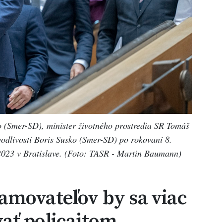
 (Smer-SD), minister životného prostredia SR Tomáš
odlivosti Boris Susko (Smer-SD) po rokovaní 8.
2023 v Bratislave. (Foto: TASR - Martin Baumann)
amovateľov by sa viac
ať policajtom