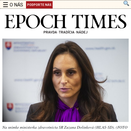
☰
O NÁS
PODPORTE NÁS
Na snímke ministerka zdravotnícta SR Zuzana Dolinková (HLAS-SD). (FOTO