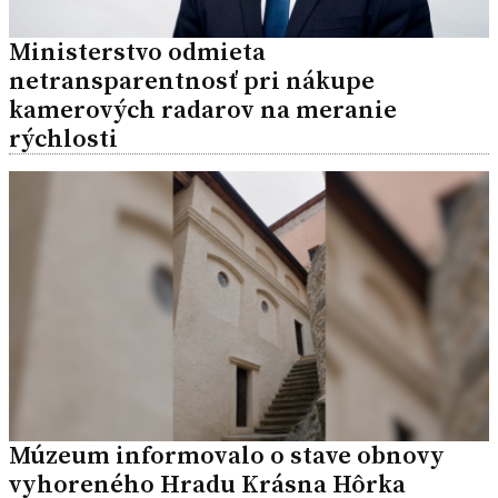
Ministerstvo odmieta
netransparentnosť pri nákupe
kamerových radarov na meranie
rýchlosti
Múzeum informovalo o stave obnovy
vyhoreného Hradu Krásna Hôrka