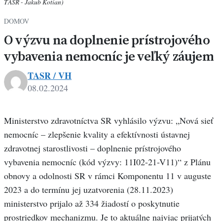
TASR - Jakub Kotian)
DOMOV
O výzvu na doplnenie prístrojového
vybavenia nemocníc je veľký záujem
TASR / VH
08.02.2024
Ministerstvo zdravotníctva SR vyhlásilo výzvu: „Nová sieť
nemocníc – zlepšenie kvality a efektívnosti ústavnej
zdravotnej starostlivosti – doplnenie prístrojového
vybavenia nemocníc (kód výzvy: 11I02-21-V11)“ z Plánu
obnovy a odolnosti SR v rámci Komponentu 11 v auguste
2023 a do termínu jej uzatvorenia (28.11.2023)
ministerstvo prijalo až 334 žiadostí o poskytnutie
prostriedkov mechanizmu. Je to aktuálne najviac prijatých