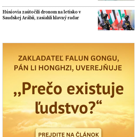
Húsíovia zaútočili dronom na letisko v
Saudskej Arábii, zasiahli hlavný radar