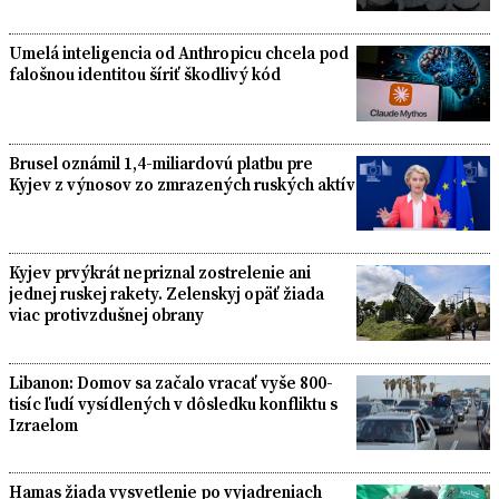
Umelá inteligencia od Anthropicu chcela pod
falošnou identitou šíriť škodlivý kód
Brusel oznámil 1,4-miliardovú platbu pre
Kyjev z výnosov zo zmrazených ruských aktív
Kyjev prvýkrát nepriznal zostrelenie ani
jednej ruskej rakety. Zelenskyj opäť žiada
viac protivzdušnej obrany
Libanon: Domov sa začalo vracať vyše 800-
tisíc ľudí vysídlených v dôsledku konfliktu s
Izraelom
Hamas žiada vysvetlenie po vyjadreniach