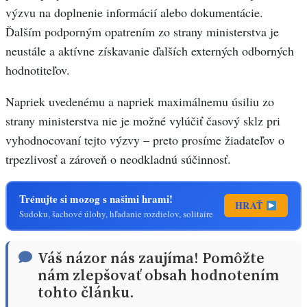
výzvu na doplnenie informácií alebo dokumentácie.
Ďalším podporným opatrením zo strany ministerstva je
neustále a aktívne získavanie ďalších externých odborných
hodnotiteľov.
Napriek uvedenému a napriek maximálnemu úsiliu zo
strany ministerstva nie je možné vylúčiť časový sklz pri
vyhodnocovaní tejto výzvy – preto prosíme žiadateľov o
trpezlivosť a zároveň o neodkladnú súčinnosť.
Trénujte si mozog s našimi hrami!
HRAŤ
Sudoku, šachové úlohy, hľadanie rozdielov, solitaire
Váš názor nás zaujíma! Pomôžte
nám zlepšovať obsah hodnotením
tohto článku.