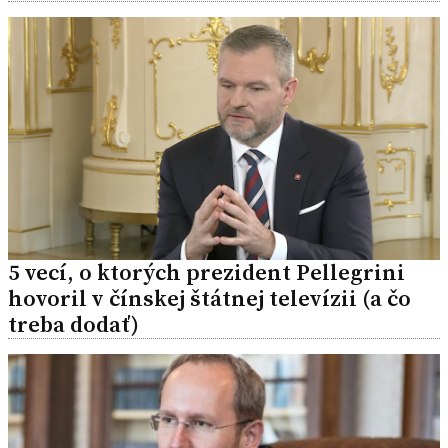
5 vecí, o ktorých prezident Pellegrini
hovoril v čínskej štátnej televízii (a čo
treba dodať)