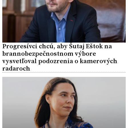
Progresívci chcú, aby Šutaj Eštok na
brannobezpečnostnom výbore
vysvetľoval podozrenia o kamerových
radaroch