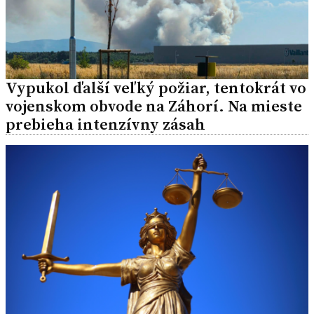
Vypukol ďalší veľký požiar, tentokrát vo
vojenskom obvode na Záhorí. Na mieste
prebieha intenzívny zásah