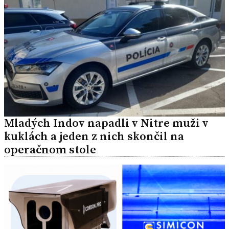
Mladých Indov napadli v Nitre muži v
kuklách a jeden z nich skončil na
operačnom stole