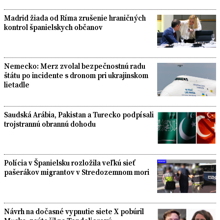
Madrid žiada od Ríma zrušenie hraničných
kontrol španielskych občanov
Nemecko: Merz zvolal bezpečnostnú radu
štátu po incidente s dronom pri ukrajinskom
lietadle
Saudská Arábia, Pakistan a Turecko podpísali
trojstrannú obrannú dohodu
Polícia v Španielsku rozložila veľkú sieť
pašerákov migrantov v Stredozemnom mori
Návrh na dočasné vypnutie siete X pobúril