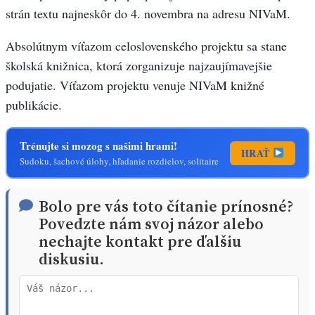
strán textu najneskôr do 4. novembra na adresu NIVaM.
Absolútnym víťazom celoslovenského projektu sa stane
školská knižnica, ktorá zorganizuje najzaujímavejšie
podujatie. Víťazom projektu venuje NIVaM knižné
publikácie.
Trénujte si mozog s našimi hrami!
HRAŤ
Sudoku, šachové úlohy, hľadanie rozdielov, solitaire
Bolo pre vás toto čítanie prínosné?
Povedzte nám svoj názor alebo
nechajte kontakt pre ďalšiu
diskusiu.