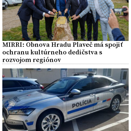
MIRRI: Obnova Hradu Plaveč má spojiť
ochranu kultúrneho dedičstva s
rozvojom regiónov