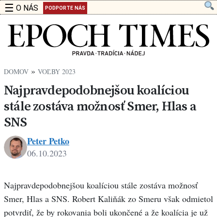
☰
O NÁS
PODPORTE NÁS
»
DOMOV
VOĽBY 2023
Najpravdepodobnejšou koalíciou
stále zostáva možnosť Smer, Hlas a
SNS
Peter Petko
06.10.2023
Peter
Petko
Najpravdepodobnejšou koalíciou stále zostáva možnosť
Smer, Hlas a SNS. Robert Kaliňák zo Smeru však odmietol
potvrdiť, že by rokovania boli ukončené a že koalícia je už