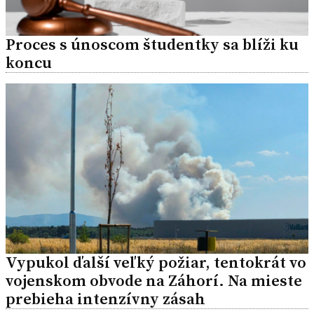
Proces s únoscom študentky sa blíži ku
koncu
Vypukol ďalší veľký požiar, tentokrát vo
vojenskom obvode na Záhorí. Na mieste
prebieha intenzívny zásah