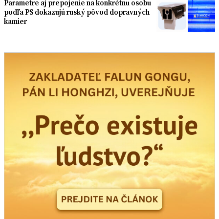
Parametre aj prepojenie na konkrétnu osobu
podľa PS dokazujú ruský pôvod dopravných
kamier