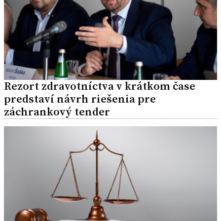
Rezort zdravotníctva v krátkom čase
predstaví návrh riešenia pre
záchrankový tender