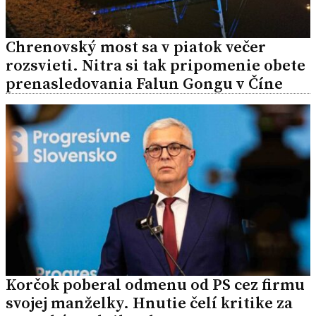
Chrenovský most sa v piatok večer
rozsvieti. Nitra si tak pripomenie obete
prenasledovania Falun Gongu v Číne
Korčok poberal odmenu od PS cez firmu
svojej manželky. Hnutie čelí kritike za