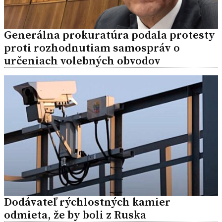
Generálna prokuratúra podala protesty
proti rozhodnutiam samospráv o
určeniach volebných obvodov
Dodávateľ rýchlostných kamier
odmieta, že by boli z Ruska