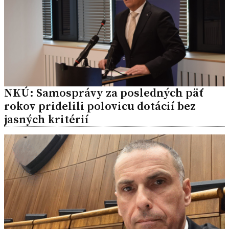
NKÚ: Samosprávy za posledných päť
rokov pridelili polovicu dotácií bez
jasných kritérií