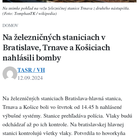
Na snímke pohľad na vežu železničnej stanice Trnava z druhého nástupišťa.
(Foto: TomphanTK / wikipedia)
DOMOV
Na železničných staniciach v
Bratislave, Trnave a Košiciach
nahlásili bomby
TASR / VH
12.09.2024
Na železničných staniciach Bratislava-hlavná stanica,
Trnava a Košice boli vo štvrtok od 14.45 h nahlásené
výbušné systémy. Stanice prehľadáva polícia. Vlaky budú
odchádzať až po ich kontrole. Na bratislavskej hlavnej
stanici kontrolujú všetky vlaky. Potvrdila to hovorkyňa