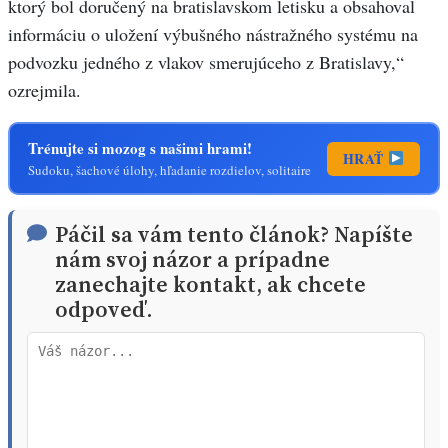
ktorý bol doručený na bratislavskom letisku a obsahoval
informáciu o uložení výbušného nástražného systému na
podvozku jedného z vlakov smerujúceho z Bratislavy,“
ozrejmila.
Trénujte si mozog s našimi hrami!
HRAŤ
Sudoku, šachové úlohy, hľadanie rozdielov, solitaire
Páčil sa vám tento článok? Napíšte
nám svoj názor a prípadne
zanechajte kontakt, ak chcete
odpoveď.