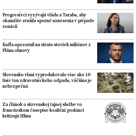
Progresívci vyzývajú vládu a Tarabu, aby
okamžite zrušila sporné uznesenia v prípade
zonácií
Kuffa upozornil na stratu stoviek miliónov z
Plánu obnovy
Slovensko vlani vyprodukovalo viac ako 10-
tisíc ton zdravotníckeho odpadu, väčšina je
nebezpečná
Za článok o slovenskej tajnej službe vo
francúzskom časopise koaliční poslanci
kritizujú Hlinu