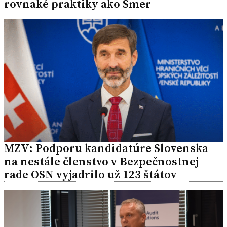
rovnaké praktiky ako Smer
MZV: Podporu kandidatúre Slovenska
na nestále členstvo v Bezpečnostnej
rade OSN vyjadrilo už 123 štátov