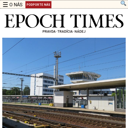
☰
O NÁS
PODPORTE NÁS