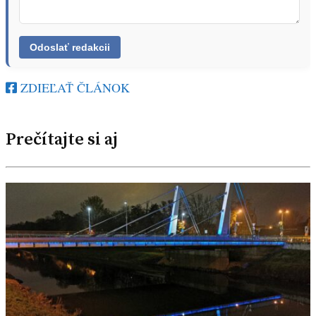
ZDIEĽAŤ ČLÁNOK
Prečítajte si aj