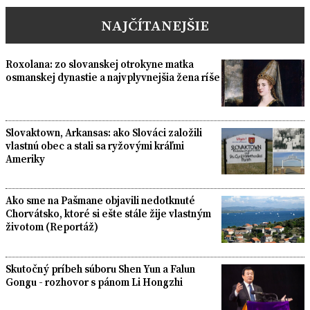
NAJČÍTANEJŠIE
Roxolana: zo slovanskej otrokyne matka
osmanskej dynastie a najvplyvnejšia žena ríše
Slovaktown, Arkansas: ako Slováci založili
vlastnú obec a stali sa ryžovými kráľmi
Ameriky
Ako sme na Pašmane objavili nedotknuté
Chorvátsko, ktoré si ešte stále žije vlastným
životom (Reportáž)
Skutočný príbeh súboru Shen Yun a Falun
Gongu - rozhovor s pánom Li Hongzhi