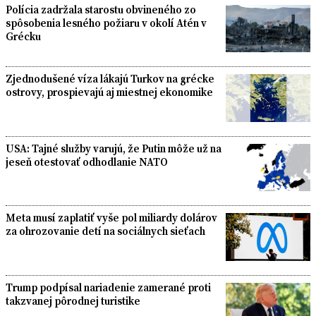
Polícia zadržala starostu obvineného zo
spôsobenia lesného požiaru v okolí Atén v
Grécku
Zjednodušené víza lákajú Turkov na grécke
ostrovy, prospievajú aj miestnej ekonomike
USA: Tajné služby varujú, že Putin môže už na
jeseň otestovať odhodlanie NATO
Meta musí zaplatiť vyše pol miliardy dolárov
za ohrozovanie detí na sociálnych sieťach
Trump podpísal nariadenie zamerané proti
takzvanej pôrodnej turistike