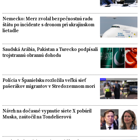
Nemecko: Merz zvolal bezpečnostnú radu
štátu po incidente s dronom pri ukrajinskom
lietadle
Saudská Arábia, Pakistan a Turecko podpísali
trojstrannú obrannú dohodu
Polícia v Španielsku rozložila veľkú sieť
pašerákov migrantov v Stredozemnom mori
Návrh na dočasné vypnutie siete X pobúril
Muska, zaútočil na Tondelierovú