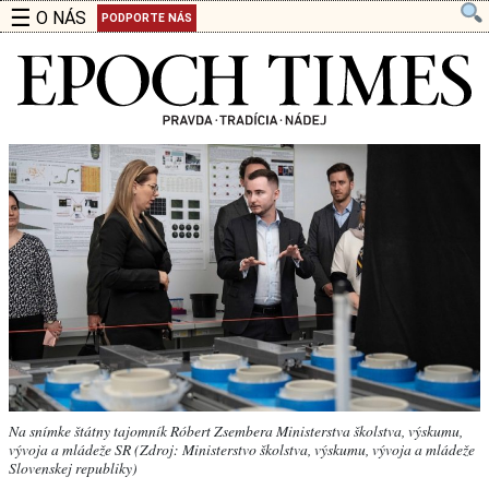
☰
O NÁS
PODPORTE NÁS
Na snímke štátny tajomník Róbert Zsembera Ministerstva školstva, výskumu,
vývoja a mládeže SR (Zdroj: Ministerstvo školstva, výskumu, vývoja a mládeže
Slovenskej republiky)