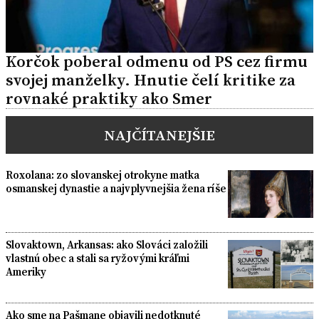
Korčok poberal odmenu od PS cez firmu
svojej manželky. Hnutie čelí kritike za
rovnaké praktiky ako Smer
NAJČÍTANEJŠIE
Roxolana: zo slovanskej otrokyne matka
osmanskej dynastie a najvplyvnejšia žena ríše
Slovaktown, Arkansas: ako Slováci založili
vlastnú obec a stali sa ryžovými kráľmi
Ameriky
Ako sme na Pašmane objavili nedotknuté