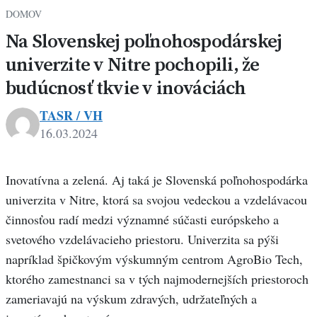
DOMOV
Na Slovenskej poľnohospodárskej
univerzite v Nitre pochopili, že
budúcnosť tkvie v inováciách
TASR / VH
16.03.2024
Inovatívna a zelená. Aj taká je Slovenská poľnohospodárka
univerzita v Nitre, ktorá sa svojou vedeckou a vzdelávacou
činnosťou radí medzi významné súčasti európskeho a
svetového vzdelávacieho priestoru. Univerzita sa pýši
napríklad špičkovým výskumným centrom AgroBio Tech,
ktorého zamestnanci sa v tých najmodernejších priestoroch
zameriavajú na výskum zdravých, udržateľných a