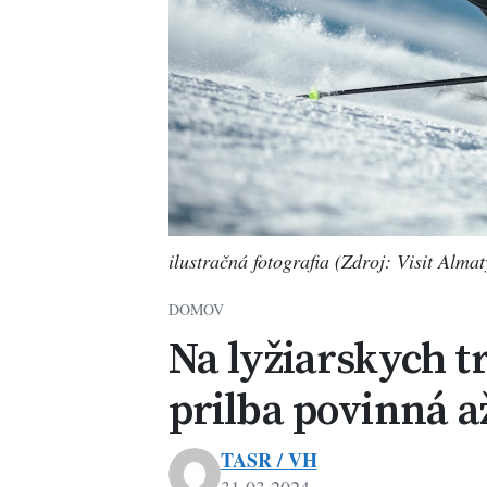
ilustračná fotografia (Zdroj: Visit Almat
DOMOV
Na lyžiarskych t
prilba povinná a
TASR / VH