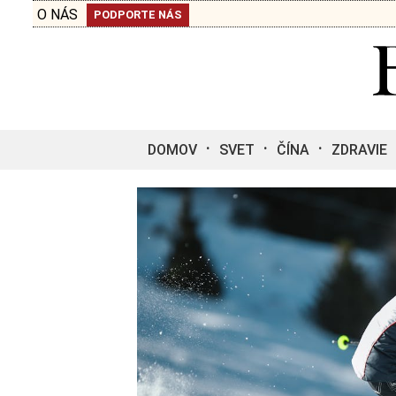
O NÁS
PODPORTE NÁS
DOMOV
SVET
ČÍNA
ZDRAVIE