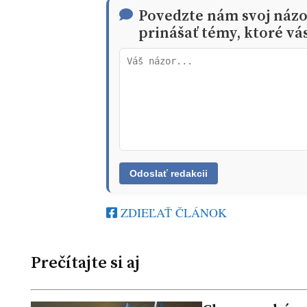
Povedzte nám svoj náz
prinášať témy, ktoré vá
ZDIEĽAŤ ČLÁNOK
Prečítajte si aj