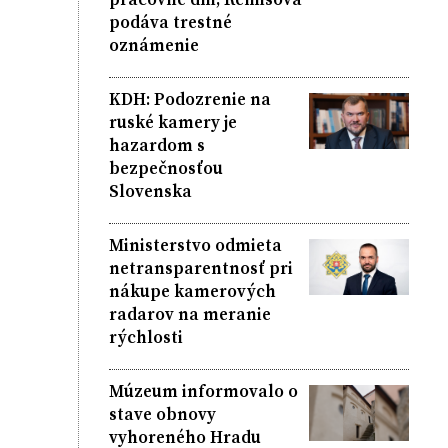
podáva trestné
oznámenie
KDH: Podozrenie na
ruské kamery je
hazardom s
bezpečnosťou
Slovenska
Ministerstvo odmieta
netransparentnosť pri
nákupe kamerových
radarov na meranie
rýchlosti
Múzeum informovalo o
stave obnovy
vyhoreného Hradu