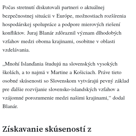
Počas stretnutí diskutovali partneri o aktuálnej
bezpečnostnej situácii v Európe, možnostiach rozšírenia
hospodárskej spolupráce a podpore mierových riešení
konfliktov. Juraj Blanár zdôraznil význam dlhodobých
vzťahov medzi oboma krajinami, osobitne v oblasti
vzdelávania.
„Mnohí Islanďania študujú na slovenských vysokých
školách, a to najmä v Martine a Košiciach. Práve tieto
osobné skúsenosti so Slovenskom vytvárajú pevný základ
pre ďalšie rozvíjanie slovensko-islandských vzťahov a
vzájomné porozumenie medzi našimi krajinami,“ dodal
Blanár.
Získavanie skúseností z