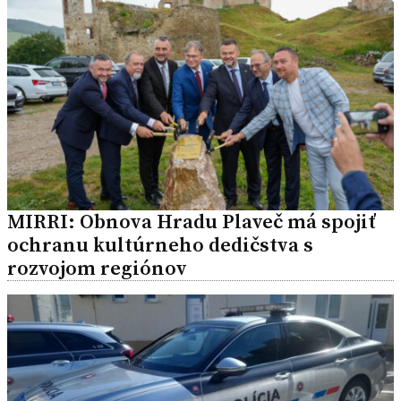
MIRRI: Obnova Hradu Plaveč má spojiť
ochranu kultúrneho dedičstva s
rozvojom regiónov