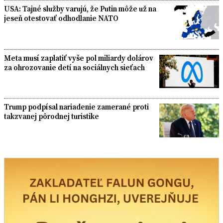
USA: Tajné služby varujú, že Putin môže už na
jeseň otestovať odhodlanie NATO
Meta musí zaplatiť vyše pol miliardy dolárov
za ohrozovanie detí na sociálnych sieťach
Trump podpísal nariadenie zamerané proti
takzvanej pôrodnej turistike