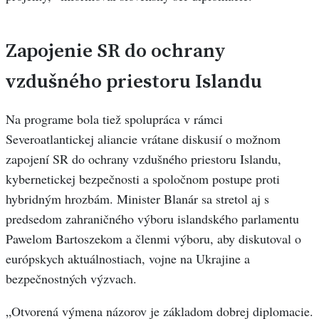
Zapojenie SR do ochrany
vzdušného priestoru Islandu
Na programe bola tiež spolupráca v rámci
Severoatlantickej aliancie vrátane diskusií o možnom
zapojení SR do ochrany vzdušného priestoru Islandu,
kybernetickej bezpečnosti a spoločnom postupe proti
hybridným hrozbám. Minister Blanár sa stretol aj s
predsedom zahraničného výboru islandského parlamentu
Pawelom Bartoszekom a členmi výboru, aby diskutoval o
európskych aktuálnostiach, vojne na Ukrajine a
bezpečnostných výzvach.
„Otvorená výmena názorov je základom dobrej diplomacie.