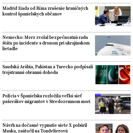
Madrid žiada od Ríma zrušenie hraničných
kontrol španielskych občanov
Nemecko: Merz zvolal bezpečnostnú radu
štátu po incidente s dronom pri ukrajinskom
lietadle
Saudská Arábia, Pakistan a Turecko podpísali
trojstrannú obrannú dohodu
Polícia v Španielsku rozložila veľkú sieť
pašerákov migrantov v Stredozemnom mori
Návrh na dočasné vypnutie siete X pobúril
Muska, zaútočil na Tondelierovú