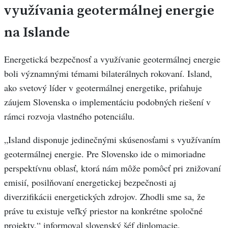
využívania geotermálnej energie
na Islande
Energetická bezpečnosť a využívanie geotermálnej energie
boli významnými témami bilaterálnych rokovaní. Island,
ako svetový líder v geotermálnej energetike, priťahuje
záujem Slovenska o implementáciu podobných riešení v
rámci rozvoja vlastného potenciálu.
„Island disponuje jedinečnými skúsenosťami s využívaním
geotermálnej energie. Pre Slovensko ide o mimoriadne
perspektívnu oblasť, ktorá nám môže pomôcť pri znižovaní
emisií, posilňovaní energetickej bezpečnosti aj
diverzifikácii energetických zdrojov. Zhodli sme sa, že
práve tu existuje veľký priestor na konkrétne spoločné
projekty,“ informoval slovenský šéf diplomacie.