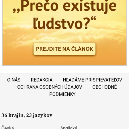
O NÁS
REDAKCIA
HĽADÁME PRISPIEVATEĽOV
OCHRANA OSOBNÝCH ÚDAJOV
OBCHODNÉ
PODMIENKY
36 krajín, 23 jazykov
Česká
Anglická