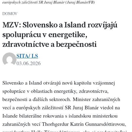
európskych záležitostí SR Juraj Blanár (Juraj Blanár/FB)
DOMOV
MZV: Slovensko a Island rozvíjajú
spoluprácu v energetike,
zdravotníctve a bezpečnosti
SITA/ LS
03.06.2026
Slovensko a Island otvárajú novú kapitolu vzájomnej
spolupráce v oblastiach energetiky, zdravotníctva,
bezpečnosti a ďalších sektoroch. Minister zahraničných
vecí a európskych záležitostí SR Juraj Blanár viedol na
Islande bilaterálne rokovania s islandskou ministerkou
zahraničných vecí Thorhgerdur Katrín Gunnarsdóttirovou,