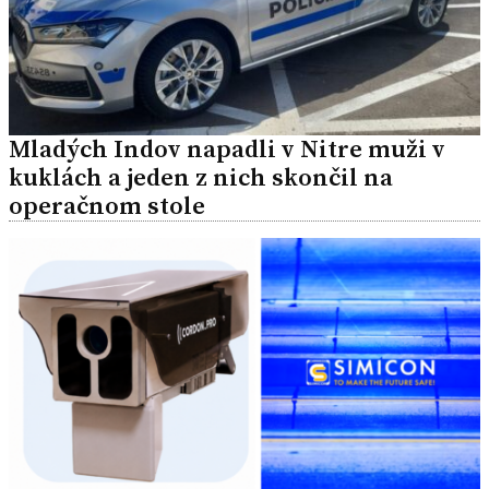
Mladých Indov napadli v Nitre muži v
kuklách a jeden z nich skončil na
operačnom stole