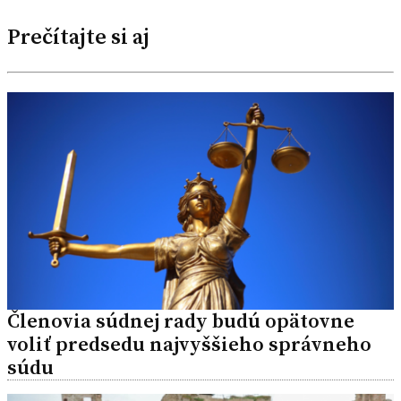
Prečítajte si aj
Členovia súdnej rady budú opätovne
voliť predsedu najvyššieho správneho
súdu