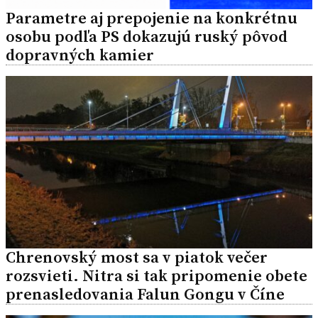
Parametre aj prepojenie na konkrétnu
osobu podľa PS dokazujú ruský pôvod
dopravných kamier
Chrenovský most sa v piatok večer
rozsvieti. Nitra si tak pripomenie obete
prenasledovania Falun Gongu v Číne