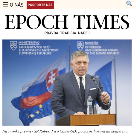
☰
O NÁS
PODPORTE NÁS
Na snímke premiér SR Robert Fico (Smer-SD) počas príhovoru na konferenci