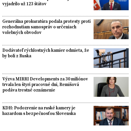
vyjadrilo už 123 štátov
Generálna prokuratúra podala protesty proti
rozhodnutiam samospráv o určeniach
volebných obvodov
Dodávateľ rýchlostných kamier odmieta, že
by boli z Ruska
Výzva MIRRI Developments za 30 miliónov
trvala len štyri pracovné dni, Remišová
podáva trestné oznámenie
KDH: Podozrenie na ruské kamery je
hazardom s bezpečnosťou Slovenska