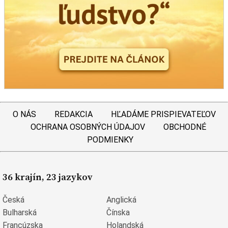
O NÁS
REDAKCIA
HĽADÁME PRISPIEVATEĽOV
OCHRANA OSOBNÝCH ÚDAJOV
OBCHODNÉ
PODMIENKY
36 krajín, 23 jazykov
Česká
Anglická
Bulharská
Čínska
Francúzska
Holandská