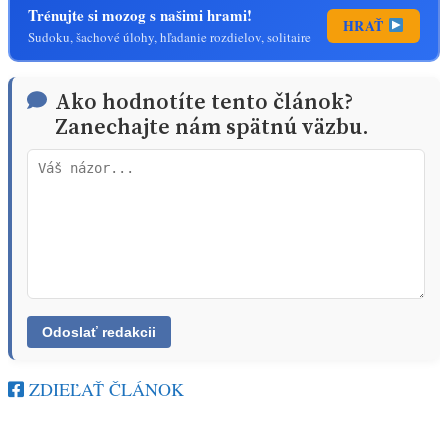
Trénujte si mozog s našimi hrami!
HRAŤ
Sudoku, šachové úlohy, hľadanie rozdielov, solitaire
Ako hodnotíte tento článok?
Zanechajte nám spätnú väzbu.
ZDIEĽAŤ ČLÁNOK