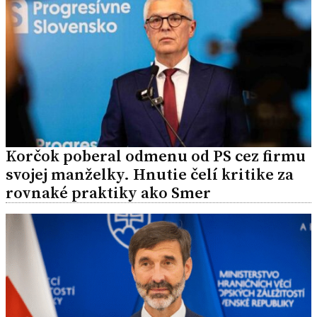
Korčok poberal odmenu od PS cez firmu
svojej manželky. Hnutie čelí kritike za
rovnaké praktiky ako Smer