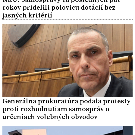
rokov pridelili polovicu dotácií bez
jasných kritérií
Generálna prokuratúra podala protesty
proti rozhodnutiam samospráv o
určeniach volebných obvodov