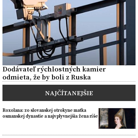
Dodávateľ rýchlostných kamier
odmieta, že by boli z Ruska
NAJČÍTANEJŠIE
Roxolana: zo slovanskej otrokyne matka
osmanskej dynastie a najvplyvnejšia žena ríše