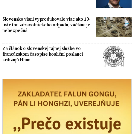
Slovensko vlani vyprodukovalo viac ako 10-
tisíc ton zdravotníckeho odpadu, väčšina je
nebezpečná
Za článok o slovenskej tajnej službe vo
francúzskom časopise koaliční poslanci
kritizujú Hlinu