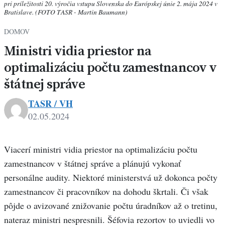
pri príležitosti 20. výročia vstupu Slovenska do Európskej únie 2. mája 2024 v
Bratislave. (FOTO TASR - Martin Baumann)
DOMOV
Ministri vidia priestor na
optimalizáciu počtu zamestnancov v
štátnej správe
TASR / VH
02.05.2024
Viacerí ministri vidia priestor na optimalizáciu počtu
zamestnancov v štátnej správe a plánujú vykonať
personálne audity. Niektoré ministerstvá už dokonca počty
zamestnancov či pracovníkov na dohodu škrtali. Či však
pôjde o avizované znižovanie počtu úradníkov až o tretinu,
nateraz ministri nespresnili. Šéfovia rezortov to uviedli vo