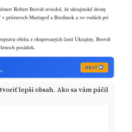
stémov Robert Brovdi uviedol, že ukrajinské drony
h“ v prístavoch Mariupoľ a Berďansk a vo vodách pri
repravu obilia z okupovaných častí Ukrajiny. Brovdi
členoch posádok.
HRAŤ
re
voriť lepší obsah. Ako sa vám páčil