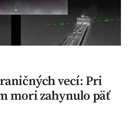
raničných vecí: Pri
m mori zahynulo päť