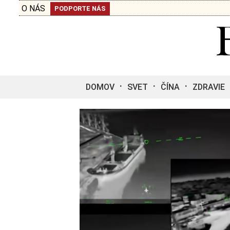
O NÁS
PODPORTE NÁS
DOMOV
SVET
ČÍNA
ZDRAVIE