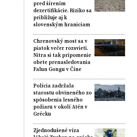
pred šírením
dezertifikácie. Riziko sa
približuje aj k
slovenským hraniciam
Chrenovský most sa v
piatok večer rozsvieti.
Nitra si tak pripomenie
obete prenasledovania
Falun Gongu v Číne
Polícia zadržala
starostu obvineného zo
spôsobenia lesného
požiaru v okolí Atén v
Grécku
Zjednodušené víza