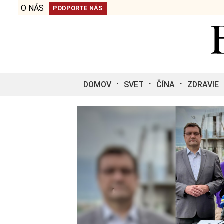
O NÁS
PODPORTE NÁS
DOMOV
SVET
ČÍNA
ZDRAVIE