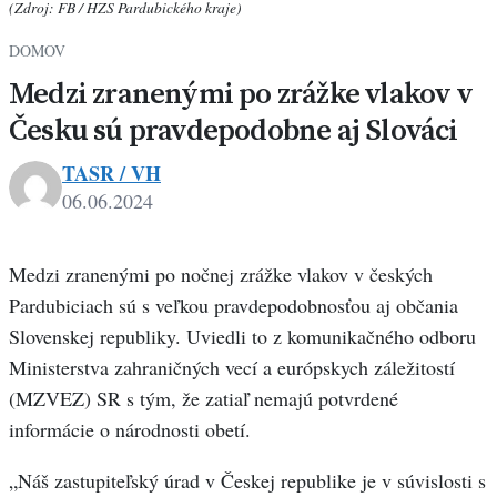
(Zdroj: FB / HZS Pardubického kraje)
DOMOV
Medzi zranenými po zrážke vlakov v
Česku sú pravdepodobne aj Slováci
TASR / VH
06.06.2024
Medzi zranenými po nočnej zrážke vlakov v českých
Pardubiciach sú s veľkou pravdepodobnosťou aj občania
Slovenskej republiky. Uviedli to z komunikačného odboru
Ministerstva zahraničných vecí a európskych záležitostí
(MZVEZ) SR s tým, že zatiaľ nemajú potvrdené
informácie o národnosti obetí.
„Náš zastupiteľský úrad v Českej republike je v súvislosti s