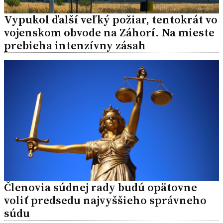
Vypukol ďalší veľký požiar, tentokrát vo
vojenskom obvode na Záhorí. Na mieste
prebieha intenzívny zásah
Členovia súdnej rady budú opätovne
voliť predsedu najvyššieho správneho
súdu