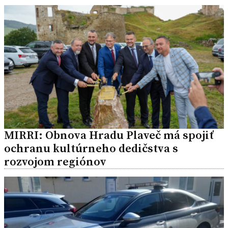
MIRRI: Obnova Hradu Plaveč má spojiť
ochranu kultúrneho dedičstva s
rozvojom regiónov