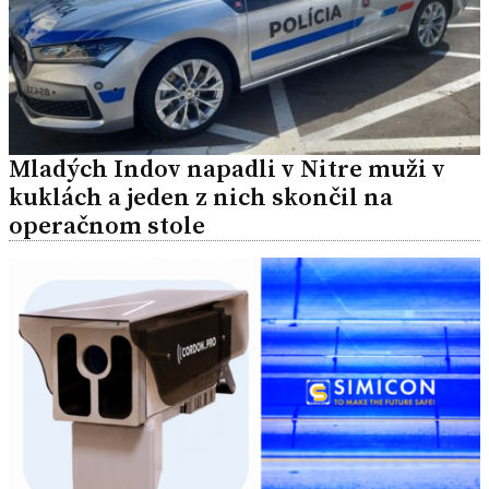
Mladých Indov napadli v Nitre muži v
kuklách a jeden z nich skončil na
operačnom stole