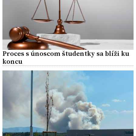
Proces s únoscom študentky sa blíži ku
koncu