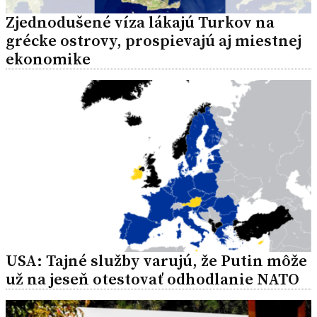
Zjednodušené víza lákajú Turkov na
grécke ostrovy, prospievajú aj miestnej
ekonomike
USA: Tajné služby varujú, že Putin môže
už na jeseň otestovať odhodlanie NATO