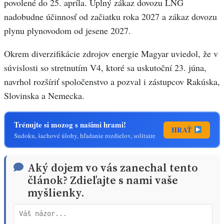
povolené do 25. apríla. Úplný zákaz dovozu LNG
nadobudne účinnosť od začiatku roka 2027 a zákaz dovozu
plynu plynovodom od jesene 2027.
Okrem diverzifikácie zdrojov energie Magyar uviedol, že v
súvislosti so stretnutím V4, ktoré sa uskutoční 23. júna,
navrhol rozšíriť spoločenstvo a pozval i zástupcov Rakúska,
Slovinska a Nemecka.
Trénujte si mozog s našimi hrami!
HRAŤ
Sudoku, šachové úlohy, hľadanie rozdielov, solitaire
Aký dojem vo vás zanechal tento
článok? Zdieľajte s nami vaše
myšlienky.