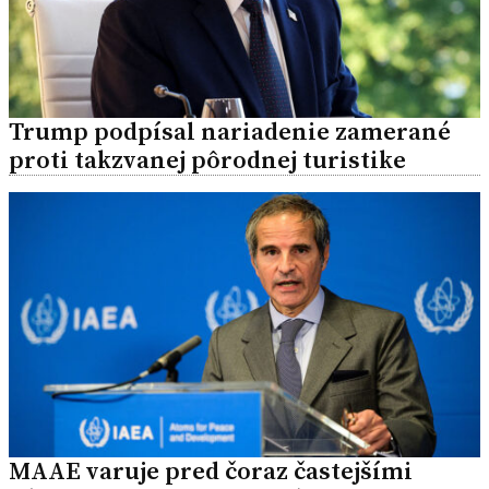
Trump podpísal nariadenie zamerané
proti takzvanej pôrodnej turistike
MAAE varuje pred čoraz častejšími