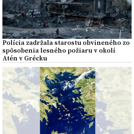
Polícia zadržala starostu obvineného zo
spôsobenia lesného požiaru v okolí
Atén v Grécku