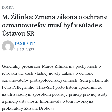
DOMOV
M. Žilinka: Zmena zákona o ochrane
ozmanovateľov musí byť v súlade s
Ústavou SR
TASR / PP
11.12.2023
Generálny prokurátor Maroš Žilinka má pochybnosti o
retroaktivite časti vládnej novely zákona o ochrane
oznamovateľov protispoločenskej činnosti. Šéfa parlamentu
Petra Pellegriniho (Hlas-SD) preto listom upozornil, že
návrh zásadným spôsobom porušuje princíp právnej istoty
a princíp ústavnosti. Informovala o tom hovorkyňa
prokuratúry Zuzana Drobová.