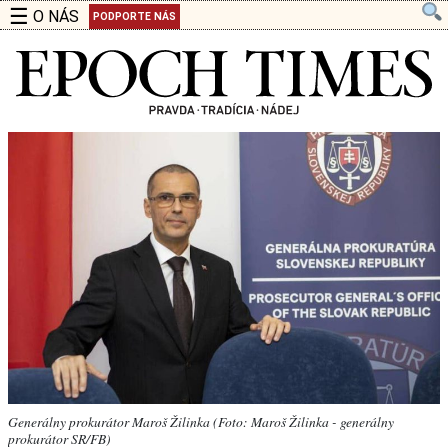
☰
O NÁS
PODPORTE NÁS
Generálny prokurátor Maroš Žilinka (Foto: Maroš Žilinka - generálny
prokurátor SR/FB)