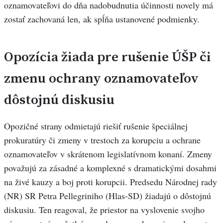
oznamovateľovi do dňa nadobudnutia účinnosti novely má
zostať zachovaná len, ak spĺňa ustanovené podmienky.
Opozícia žiada pre rušenie ÚŠP či
zmenu ochrany oznamovateľov
dôstojnú diskusiu
Opozičné strany odmietajú riešiť rušenie špeciálnej
prokuratúry či zmeny v trestoch za korupciu a ochrane
oznamovateľov v skrátenom legislatívnom konaní. Zmeny
považujú za zásadné a komplexné s dramatickými dosahmi
na živé kauzy a boj proti korupcii. Predsedu Národnej rady
(NR) SR Petra Pellegriniho (Hlas-SD) žiadajú o dôstojnú
diskusiu. Ten reagoval, že priestor na vyslovenie svojho