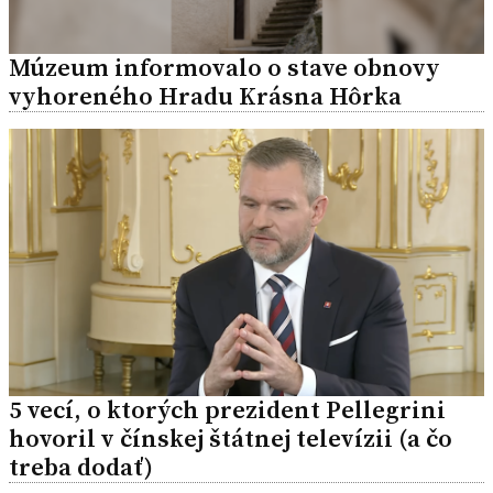
Múzeum informovalo o stave obnovy
vyhoreného Hradu Krásna Hôrka
5 vecí, o ktorých prezident Pellegrini
hovoril v čínskej štátnej televízii (a čo
treba dodať)