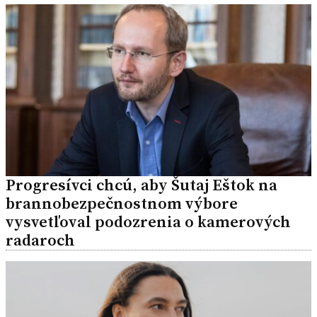
Progresívci chcú, aby Šutaj Eštok na
brannobezpečnostnom výbore
vysvetľoval podozrenia o kamerových
radaroch