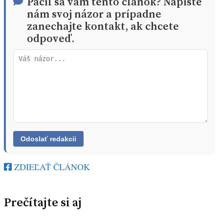
Páčil sa vám tento článok? Napíšte
nám svoj názor a prípadne
zanechajte kontakt, ak chcete
odpoveď.
ZDIEĽAŤ ČLÁNOK
Prečítajte si aj