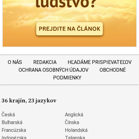
O NÁS
REDAKCIA
HĽADÁME PRISPIEVATEĽOV
OCHRANA OSOBNÝCH ÚDAJOV
OBCHODNÉ
PODMIENKY
36 krajín, 23 jazykov
Česká
Anglická
Bulharská
Čínska
Francúzska
Holandská
Indonézska
Talianska