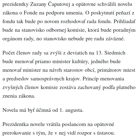
prezidentky Zuzany Čaputovej a opätovne schválili novelu
zákona o Fonde na podporu umenia. O poskytnutí peňazí z
fondu tak bude po novom rozhodovať rada fondu. Prihliadať
bude na stanovisko odbornej komisie, ktorá bude poradným
orgánom rady, no stanovisko nebude pre radu záväzné.
Počet členov rady sa zvýši z deviatich na 13. Siedmich
bude menovať priamo minister kultúry, jedného bude
menovať minister na návrh starostov obcí, primátorov miest
a predsedov samosprávnych krajov. Princíp menovania
zvyšných členov komisie zostáva zachovaný podľa platného
znenia zákona.
Novela má byť účinná od 1. augusta.
Prezidentka novelu vrátila poslancom na opätovné
prerokovanie s tým, že v nej vidí rozpor s ústavou.