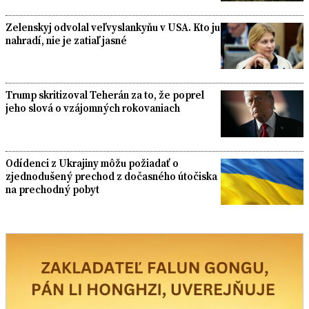
Zelenskyj odvolal veľvyslankyňu v USA. Kto ju
nahradí, nie je zatiaľ jasné
Trump skritizoval Teherán za to, že poprel
jeho slová o vzájomných rokovaniach
Odídenci z Ukrajiny môžu požiadať o
zjednodušený prechod z dočasného útočiska
na prechodný pobyt