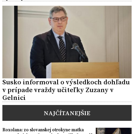
Susko informoval o výsledkoch dohľadu
v prípade vraždy učiteľky Zuzany v
Gelnici
NAJČÍTANEJŠIE
Roxolana: zo slovanskej otrokyne matka