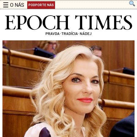
☰
O NÁS
PODPORTE NÁS