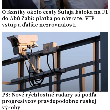
Otázniky okolo cesty Šutaja Eštoka na F1
do Abú Zabí: platba po návrate, VIP
vstup a ďalšie nezrovnalosti
PS: Nové rýchlostné radary sú podľa
progresívcov pravdepodobne ruskej
výroby