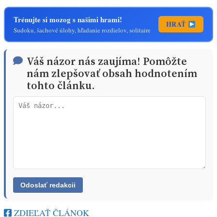
Trénujte si mozog s našimi hrami!
HRAŤ
Sudoku, šachové úlohy, hľadanie rozdielov, solitaire
Váš názor nás zaujíma! Pomôžte
nám zlepšovať obsah hodnotením
tohto článku.
ZDIEĽAŤ ČLÁNOK