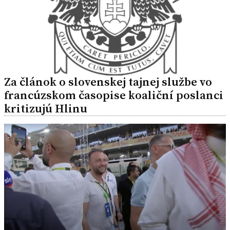
Za článok o slovenskej tajnej službe vo
francúzskom časopise koaliční poslanci
kritizujú Hlinu