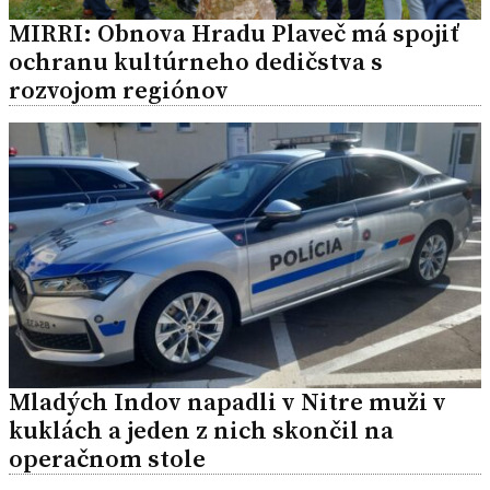
MIRRI: Obnova Hradu Plaveč má spojiť
ochranu kultúrneho dedičstva s
rozvojom regiónov
Mladých Indov napadli v Nitre muži v
kuklách a jeden z nich skončil na
operačnom stole