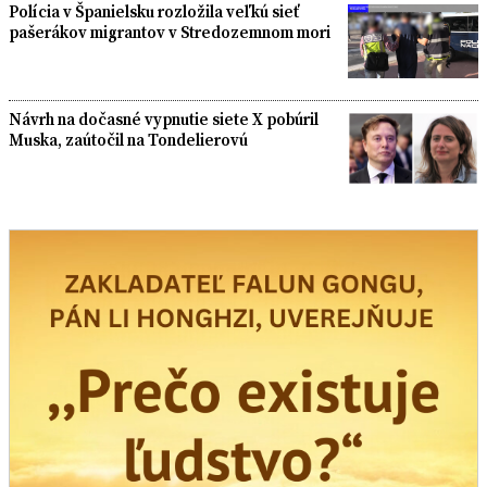
Polícia v Španielsku rozložila veľkú sieť
pašerákov migrantov v Stredozemnom mori
Návrh na dočasné vypnutie siete X pobúril
Muska, zaútočil na Tondelierovú