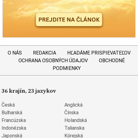
O NÁS
REDAKCIA
HĽADÁME PRISPIEVATEĽOV
OCHRANA OSOBNÝCH ÚDAJOV
OBCHODNÉ
PODMIENKY
36 krajín, 23 jazykov
Česká
Anglická
Bulharská
Čínska
Francúzska
Holandská
Indonézska
Talianska
Japonská
Kórejská