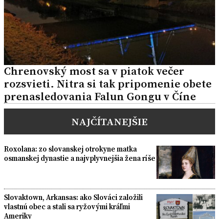
Chrenovský most sa v piatok večer
rozsvieti. Nitra si tak pripomenie obete
prenasledovania Falun Gongu v Číne
NAJČÍTANEJŠIE
Roxolana: zo slovanskej otrokyne matka
osmanskej dynastie a najvplyvnejšia žena ríše
Slovaktown, Arkansas: ako Slováci založili
vlastnú obec a stali sa ryžovými kráľmi
Ameriky