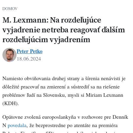
DOMOV
M. Lexmann: Na rozdeľujúce
vyjadrenie netreba reagovať ďalším
rozdeľujúcim vyjadrením
Peter Petko
18.06.2024
Peter
Petko
Namiesto obviňovania druhej strany a šírenia nenávisti je
dôležité pracovať na zmierení a sústrediť sa na riešenie
problémov ľudí na Slovensku, mysli si Miriam Lexmann
(KDH).
Opätovne zvolená europoslankyňa v rozhovore pre Denník
N
povedala
, že bezprostredne po atentáte na premiéra