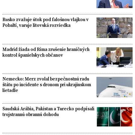
Rusko zvažuje útok pod falošnou vlajkou v
Pobaltí, varuje litovská rozviedka
Madrid žiada od Ríma zrušenie hraničných
kontrol španielskych občanov
Nemecko: Merz zvolal bezpečnostnú radu
štátu po incidente s dronom pri ukrajinskom
lietadle
Saudská Arábia, Pakistan a Turecko podpísali
trojstrannú obrannú dohodu