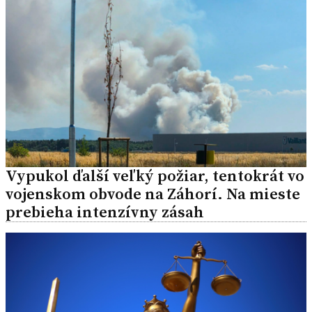
Vypukol ďalší veľký požiar, tentokrát vo
vojenskom obvode na Záhorí. Na mieste
prebieha intenzívny zásah