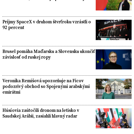
Príjmy SpaceX v druhom štvrťroku vzrástli o
92 percent
Brusel pomáha Maďarsku a Slovensku ukončiť
závislosť od ruskej ropy
Veronika Remišová upozorňuje na Ficov
podozrivý obchod so Spojenými arabskými
emirátmi
Húsíovia zaútočili dronom na letisko v
Saudskej Arábii, zasiahli hlavný radar