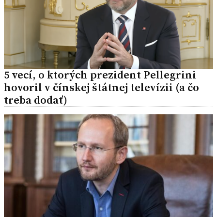
5 vecí, o ktorých prezident Pellegrini
hovoril v čínskej štátnej televízii (a čo
treba dodať)