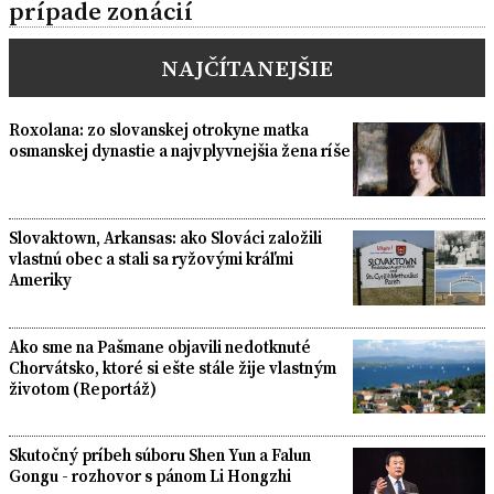
prípade zonácií
NAJČÍTANEJŠIE
Roxolana: zo slovanskej otrokyne matka
osmanskej dynastie a najvplyvnejšia žena ríše
Slovaktown, Arkansas: ako Slováci založili
vlastnú obec a stali sa ryžovými kráľmi
Ameriky
Ako sme na Pašmane objavili nedotknuté
Chorvátsko, ktoré si ešte stále žije vlastným
životom (Reportáž)
Skutočný príbeh súboru Shen Yun a Falun
Gongu - rozhovor s pánom Li Hongzhi