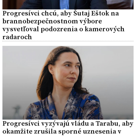
Progresívci chcú, aby Šutaj Eštok na
brannobezpečnostnom výbore
vysvetľoval podozrenia o kamerových
radaroch
Progresívci vyzývajú vládu a Tarabu, aby
okamžite zrušila sporné uznesenia v