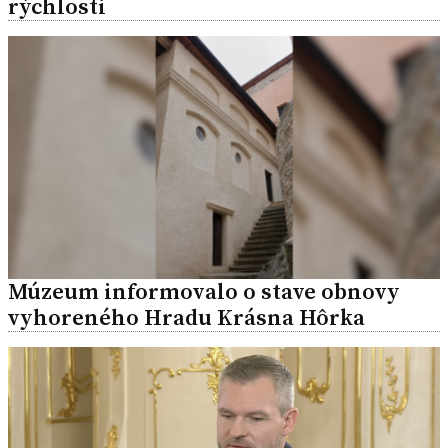
rýchlosti
Múzeum informovalo o stave obnovy
vyhoreného Hradu Krásna Hôrka