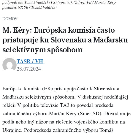
podpredseda Tomáš Valášek (PS) (vpravo). (Zdroj: FB / Marián Kéry-
poslanec NR SR / Tomáš Valášek)
DOMOV
M. Kéry: Európska komisia často
pristupuje ku Slovensku a Maďarsku
selektívnym spôsobom
TASR / VH
28.07.2024
Európska komisia (EK) pristupuje často k Slovensku a
Maďarsku selektívnym spôsobom. V diskusnej nedeľňajšej
relácii V politike televízie TA3 to povedal predseda
zahraničného výboru Marián Kéry (Smer-SD). Dôvodom je
podľa neho iný názor na riešenie vojenského konfliktu na
Ukrajine. Podpredseda zahraničného výboru Tomáš