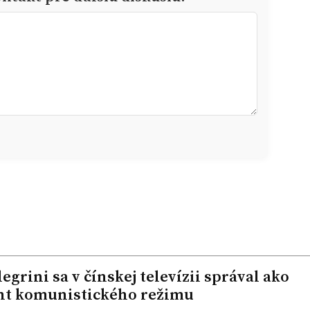
grini sa v čínskej televízii správal ako
nt komunistického režimu