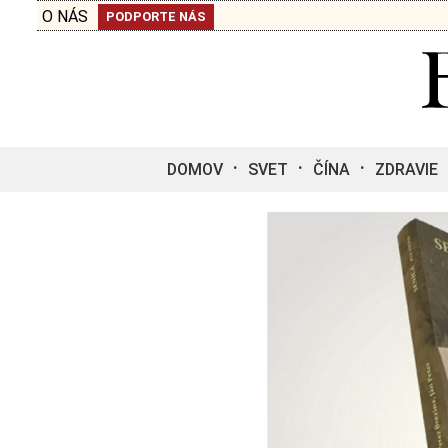
O NÁS
PODPORTE NÁS
DOMOV
SVET
ČÍNA
ZDRAVIE