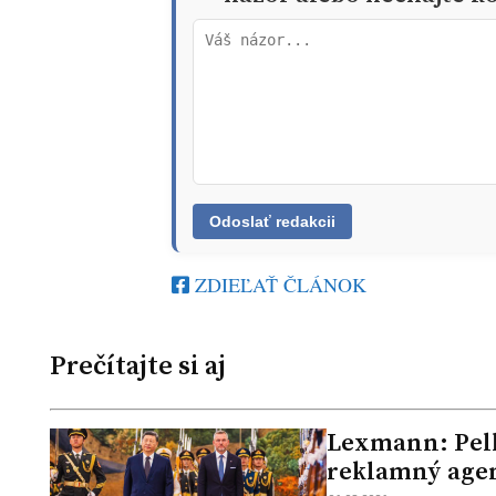
ZDIEĽAŤ ČLÁNOK
Prečítajte si aj
Lexmann: Pelle
reklamný age