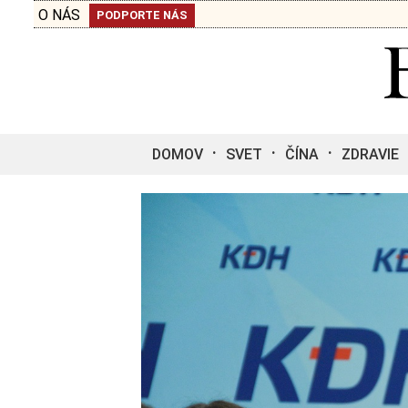
O NÁS
PODPORTE NÁS
DOMOV
SVET
ČÍNA
ZDRAVIE