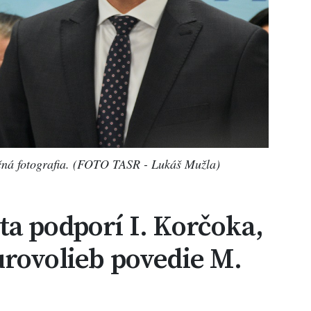
ná fotografia. (FOTO TASR - Lukáš Mužla)
a podporí I. Korčoka,
rovolieb povedie M.