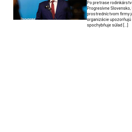
Po pretrase rodinkárstv
Progresívne Slovensko,
prostredníctvom firmy j
organizácie upozorňujú
spochybňuje súlad […]