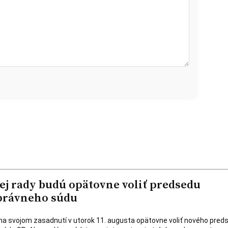
ej rady budú opätovne voliť predsedu
právneho súdu
na svojom zasadnutí v utorok 11. augusta opätovne voliť nového pred