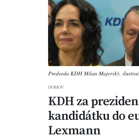
Predseda KDH Milan Majerský, ilustrač
DOMOV
KDH za prezident
kandidátku do eu
Lexmann