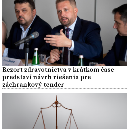
Rezort zdravotníctva v krátkom čase
predstaví návrh riešenia pre
záchrankový tender