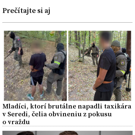
Prečítajte si aj
Mladíci, ktorí brutálne napadli taxikára
v Seredi, čelia obvineniu z pokusu
o vraždu