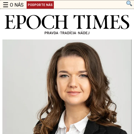
☰
O NÁS
PODPORTE NÁS