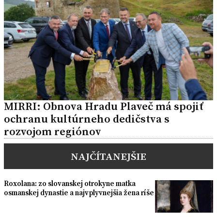
MIRRI: Obnova Hradu Plaveč má spojiť
ochranu kultúrneho dedičstva s
rozvojom regiónov
NAJČÍTANEJŠIE
Roxolana: zo slovanskej otrokyne matka
osmanskej dynastie a najvplyvnejšia žena ríše