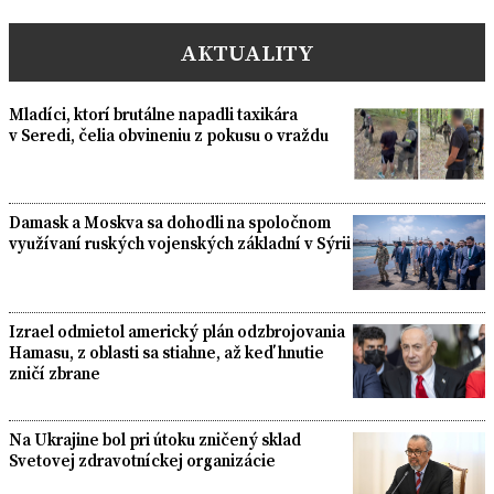
AKTUALITY
Mladíci, ktorí brutálne napadli taxikára
v Seredi, čelia obvineniu z pokusu o vraždu
Damask a Moskva sa dohodli na spoločnom
využívaní ruských vojenských základní v Sýrii
Izrael odmietol americký plán odzbrojovania
Hamasu, z oblasti sa stiahne, až keď hnutie
zničí zbrane
Na Ukrajine bol pri útoku zničený sklad
Svetovej zdravotníckej organizácie