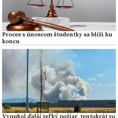
Proces s únoscom študentky sa blíži ku
koncu
Vypukol ďalší veľký požiar, tentokrát vo