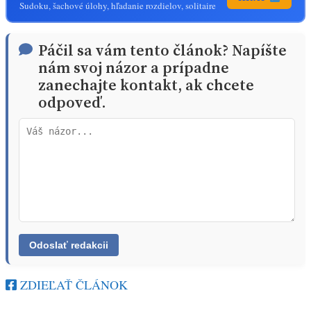
Sudoku, šachové úlohy, hľadanie rozdielov, solitaire
Páčil sa vám tento článok? Napíšte
nám svoj názor a prípadne
zanechajte kontakt, ak chcete
odpoveď.
ZDIEĽAŤ ČLÁNOK