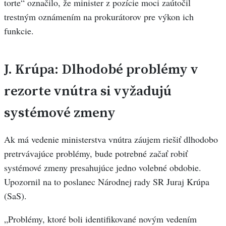
torte“ označilo, že minister z pozície moci zaútočil
trestným oznámením na prokurátorov pre výkon ich
funkcie.
J. Krúpa: Dlhodobé problémy v
rezorte vnútra si vyžadujú
systémové zmeny
Ak má vedenie ministerstva vnútra záujem riešiť dlhodobo
pretrvávajúce problémy, bude potrebné začať robiť
systémové zmeny presahujúce jedno volebné obdobie.
Upozornil na to poslanec Národnej rady SR Juraj Krúpa
(SaS).
„Problémy, ktoré boli identifikované novým vedením