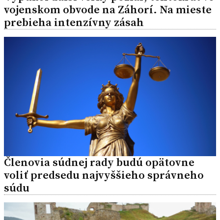
vojenskom obvode na Záhorí. Na mieste
prebieha intenzívny zásah
Členovia súdnej rady budú opätovne
voliť predsedu najvyššieho správneho
súdu