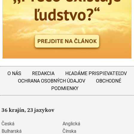
O NÁS
REDAKCIA
HĽADÁME PRISPIEVATEĽOV
OCHRANA OSOBNÝCH ÚDAJOV
OBCHODNÉ
PODMIENKY
36 krajín, 23 jazykov
Česká
Anglická
Bulharská
Čínska