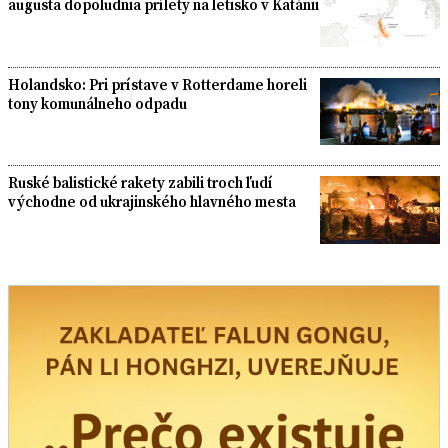
augusta dopoludnia prílety na letisko v Katánii
Holandsko: Pri prístave v Rotterdame horeli
tony komunálneho odpadu
Ruské balistické rakety zabili troch ľudí
východne od ukrajinského hlavného mesta