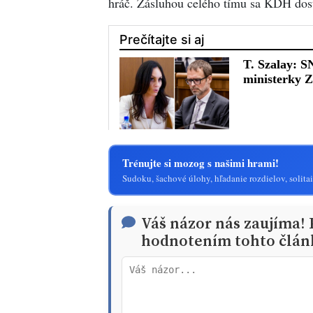
hráč. Zásluhou celého tímu sa KDH dos
Trénujte si mozog s našimi hrami!
Sudoku, šachové úlohy, hľadanie rozdielov, solitai
Váš názor nás zaujíma!
hodnotením tohto člán