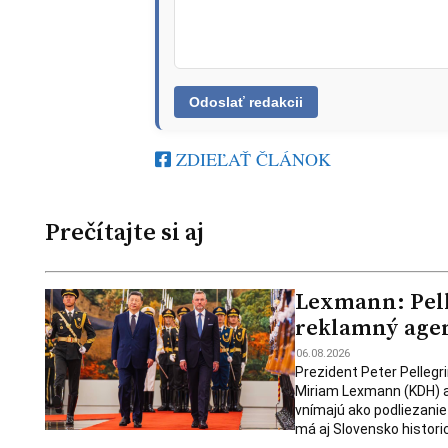
ZDIEĽAŤ ČLÁNOK
Prečítajte si aj
Lexmann: Pelle
reklamný age
06.08.2026
Prezident Peter Pellegr
Miriam Lexmann (KDH) a
vnímajú ako podliezanie
má aj Slovensko historic