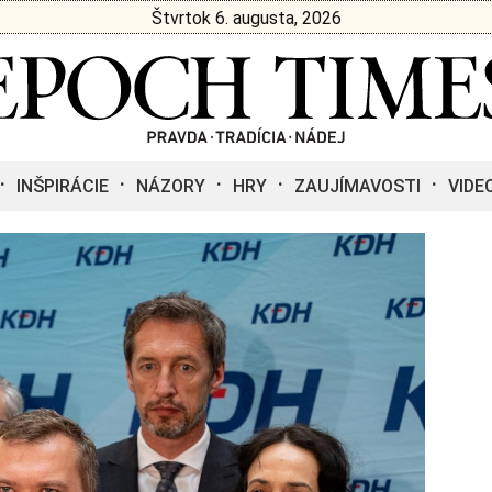
Štvrtok 6. augusta, 2026
INŠPIRÁCIE
NÁZORY
HRY
ZAUJÍMAVOSTI
VIDE