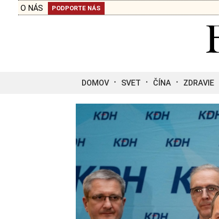
O NÁS
PODPORTE NÁS
DOMOV
SVET
ČÍNA
ZDRAVIE