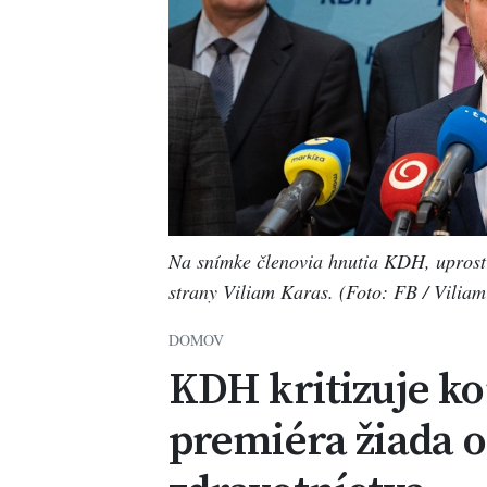
Na snímke členovia hnutia KDH, uprostr
strany Viliam Karas. (Foto: FB / Vili
DOMOV
KDH kritizuje ko
premiéra žiada o