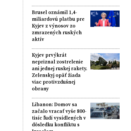
Brusel oznámil 1,4-
miliardovú platbu pre
Kyjev z výnosov zo
zmrazených ruských
aktív
Kyjev prvýkrát
nepriznal zostrelenie
ani jednej ruskej rakety.
Zelenskyj opäť žiada
viac protivzdušnej
obrany
Libanon: Domov sa
začalo vracať vyše 800-
tisíc ľudí vysídlených v
dôsledku konfliktu s