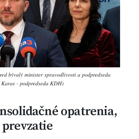
ed bývalý minister spravodlivosti a podpredseda
am Karas - podpredseda KDH)
nsolidačné opatrenia,
 prevzatie