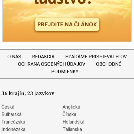
O NÁS
REDAKCIA
HĽADÁME PRISPIEVATEĽOV
OCHRANA OSOBNÝCH ÚDAJOV
OBCHODNÉ
PODMIENKY
36 krajín, 23 jazykov
Česká
Anglická
Bulharská
Čínska
Francúzska
Holandská
Indonézska
Talianska