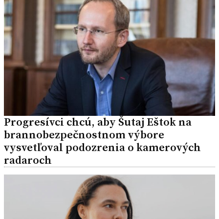
Progresívci chcú, aby Šutaj Eštok na
brannobezpečnostnom výbore
vysvetľoval podozrenia o kamerových
radaroch