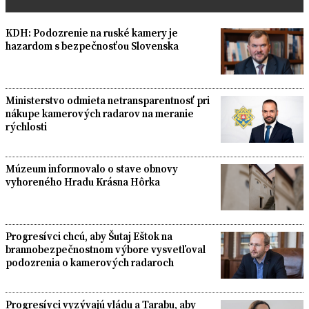
KDH: Podozrenie na ruské kamery je
hazardom s bezpečnosťou Slovenska
Ministerstvo odmieta netransparentnosť pri
nákupe kamerových radarov na meranie
rýchlosti
Múzeum informovalo o stave obnovy
vyhoreného Hradu Krásna Hôrka
Progresívci chcú, aby Šutaj Eštok na
brannobezpečnostnom výbore vysvetľoval
podozrenia o kamerových radaroch
Progresívci vyzývajú vládu a Tarabu, aby