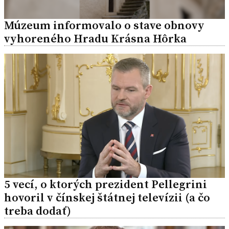
Múzeum informovalo o stave obnovy
vyhoreného Hradu Krásna Hôrka
5 vecí, o ktorých prezident Pellegrini
hovoril v čínskej štátnej televízii (a čo
treba dodať)