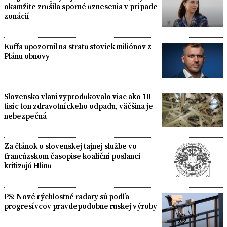
okamžite zrušila sporné uznesenia v prípade
zonácií
Kuffa upozornil na stratu stoviek miliónov z
Plánu obnovy
Slovensko vlani vyprodukovalo viac ako 10-
tisíc ton zdravotníckeho odpadu, väčšina je
nebezpečná
Za článok o slovenskej tajnej službe vo
francúzskom časopise koaliční poslanci
kritizujú Hlinu
PS: Nové rýchlostné radary sú podľa
progresívcov pravdepodobne ruskej výroby