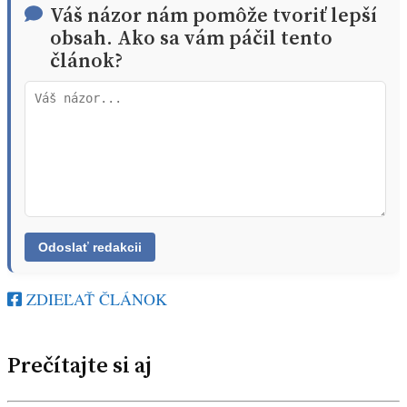
Váš názor nám pomôže tvoriť lepší
obsah. Ako sa vám páčil tento
článok?
ZDIEĽAŤ ČLÁNOK
Prečítajte si aj