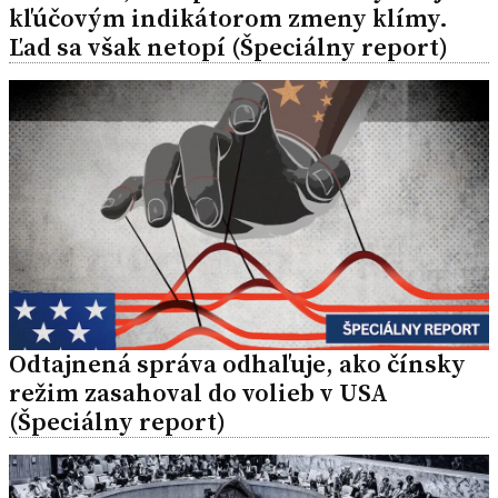
kľúčovým indikátorom zmeny klímy.
Ľad sa však netopí (Špeciálny report)
Odtajnená správa odhaľuje, ako čínsky
režim zasahoval do volieb v USA
(Špeciálny report)