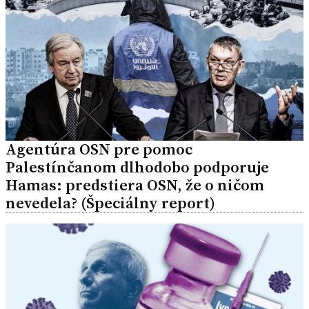
Agentúra OSN pre pomoc
Palestínčanom dlhodobo podporuje
Hamas: predstiera OSN, že o ničom
nevedela? (Špeciálny report)