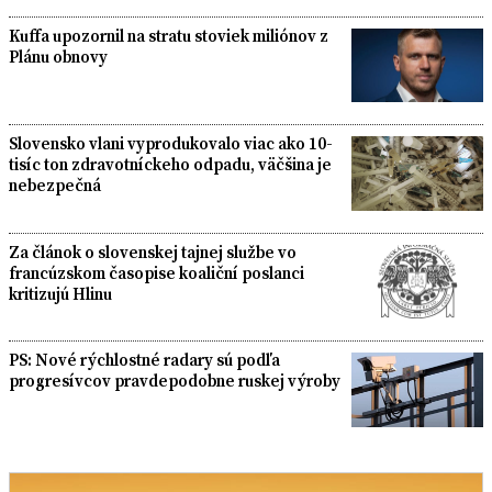
Kuffa upozornil na stratu stoviek miliónov z
Plánu obnovy
Slovensko vlani vyprodukovalo viac ako 10-
tisíc ton zdravotníckeho odpadu, väčšina je
nebezpečná
Za článok o slovenskej tajnej službe vo
francúzskom časopise koaliční poslanci
kritizujú Hlinu
PS: Nové rýchlostné radary sú podľa
progresívcov pravdepodobne ruskej výroby