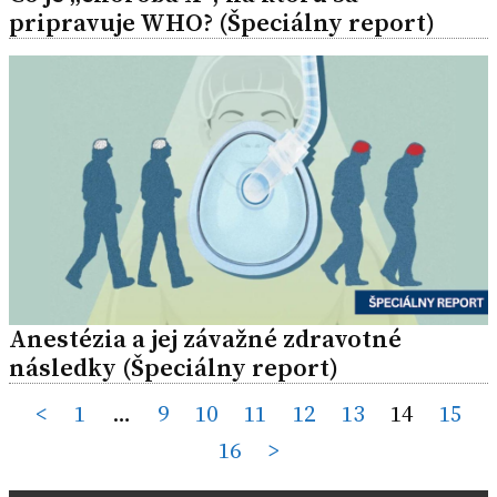
pripravuje WHO? (Špeciálny report)
Anestézia a jej závažné zdravotné
následky (Špeciálny report)
Posts
<
1
…
9
10
11
12
13
14
15
16
>
pagination