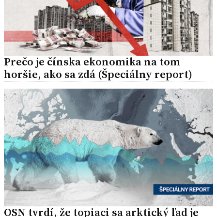
Prečo je čínska ekonomika na tom
horšie, ako sa zdá (Špeciálny report)
OSN tvrdí, že topiaci sa arktický ľad je