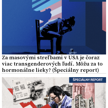
Za masovými streľbami v USA je čoraz
viac transgenderových ľudí. Môžu za to
hormonálne lieky? (Špeciálny report)