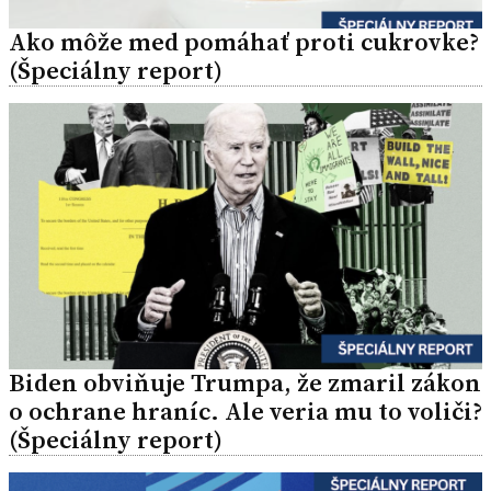
Ako môže med pomáhať proti cukrovke?
(Špeciálny report)
Biden obviňuje Trumpa, že zmaril zákon
o ochrane hraníc. Ale veria mu to voliči?
(Špeciálny report)