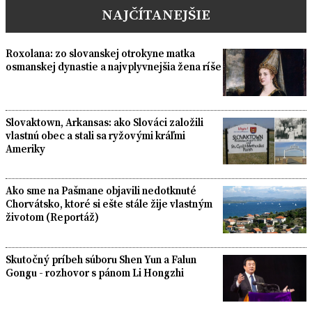
NAJČÍTANEJŠIE
Roxolana: zo slovanskej otrokyne matka
osmanskej dynastie a najvplyvnejšia žena ríše
Slovaktown, Arkansas: ako Slováci založili
vlastnú obec a stali sa ryžovými kráľmi
Ameriky
Ako sme na Pašmane objavili nedotknuté
Chorvátsko, ktoré si ešte stále žije vlastným
životom (Reportáž)
Skutočný príbeh súboru Shen Yun a Falun
Gongu - rozhovor s pánom Li Hongzhi