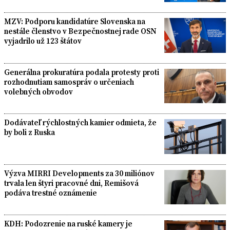
MZV: Podporu kandidatúre Slovenska na
nestále členstvo v Bezpečnostnej rade OSN
vyjadrilo už 123 štátov
Generálna prokuratúra podala protesty proti
rozhodnutiam samospráv o určeniach
volebných obvodov
Dodávateľ rýchlostných kamier odmieta, že
by boli z Ruska
Výzva MIRRI Developments za 30 miliónov
trvala len štyri pracovné dni, Remišová
podáva trestné oznámenie
KDH: Podozrenie na ruské kamery je