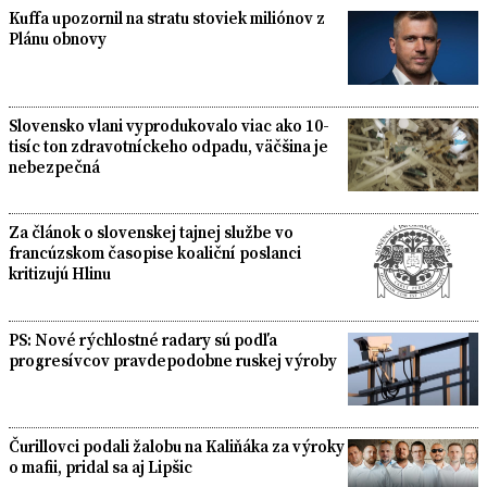
Kuffa upozornil na stratu stoviek miliónov z
Plánu obnovy
Slovensko vlani vyprodukovalo viac ako 10-
tisíc ton zdravotníckeho odpadu, väčšina je
nebezpečná
Za článok o slovenskej tajnej službe vo
francúzskom časopise koaliční poslanci
kritizujú Hlinu
PS: Nové rýchlostné radary sú podľa
progresívcov pravdepodobne ruskej výroby
Čurillovci podali žalobu na Kaliňáka za výroky
o mafii, pridal sa aj Lipšic