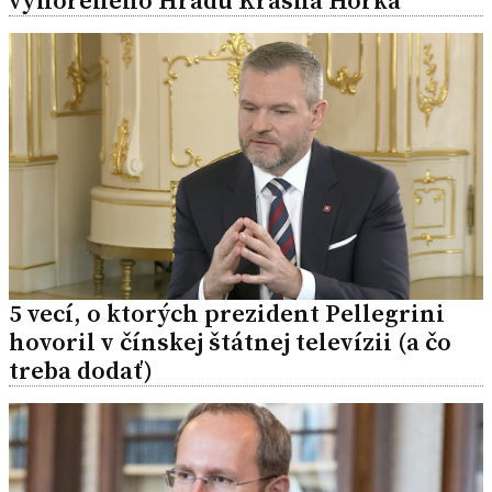
vyhoreného Hradu Krásna Hôrka
5 vecí, o ktorých prezident Pellegrini
hovoril v čínskej štátnej televízii (a čo
treba dodať)