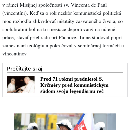
v rámci Misijnej spoločnosti sv. Vincenta de Paul
(vincentíni). Keď sa o rok neskôr komunistická politická
moc rozhodla zlikvidovať inštitúty zasväteného života, so
spolubratmi bol na tri mesiace deportovaný na nútené
práce, stavať priehradu pri Púchove. Tajne študoval popri
zamestnaní teológiu a pokračoval v seminárnej formácii u
vincentínov.