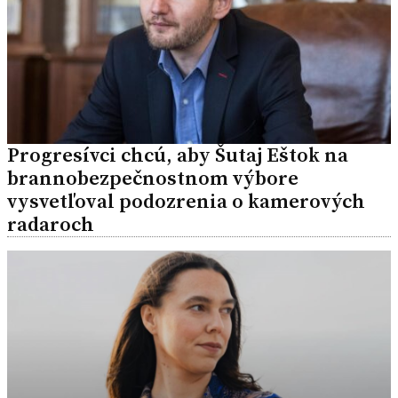
Progresívci chcú, aby Šutaj Eštok na
brannobezpečnostnom výbore
vysvetľoval podozrenia o kamerových
radaroch