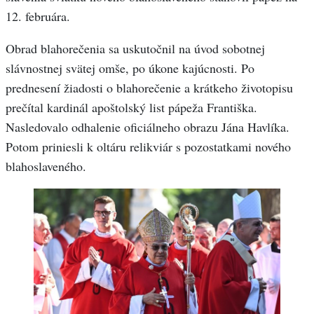
12. februára.
Obrad blahorečenia sa uskutočnil na úvod sobotnej
slávnostnej svätej omše, po úkone kajúcnosti. Po
prednesení žiadosti o blahorečenie a krátkeho životopisu
prečítal kardinál apoštolský list pápeža Františka.
Nasledovalo odhalenie oficiálneho obrazu Jána Havlíka.
Potom priniesli k oltáru relikviár s pozostatkami nového
blahoslaveného.