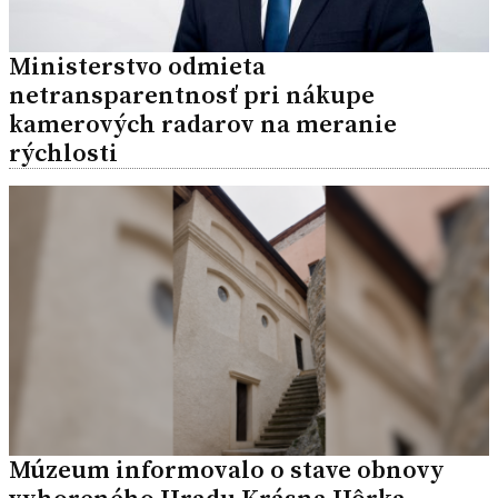
Ministerstvo odmieta
netransparentnosť pri nákupe
kamerových radarov na meranie
rýchlosti
Múzeum informovalo o stave obnovy