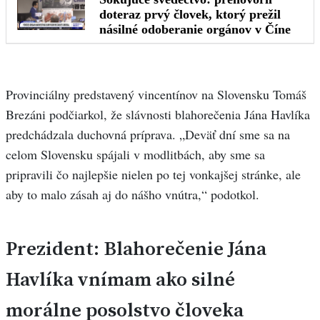
Provinciálny predstavený vincentínov na Slovensku Tomáš
Brezáni podčiarkol, že slávnosti blahorečenia Jána Havlíka
predchádzala duchovná príprava. „Deväť dní sme sa na
celom Slovensku spájali v modlitbách, aby sme sa
pripravili čo najlepšie nielen po tej vonkajšej stránke, ale
aby to malo zásah aj do nášho vnútra,“ podotkol.
Prezident: Blahorečenie Jána
Havlíka vnímam ako silné
morálne posolstvo človeka