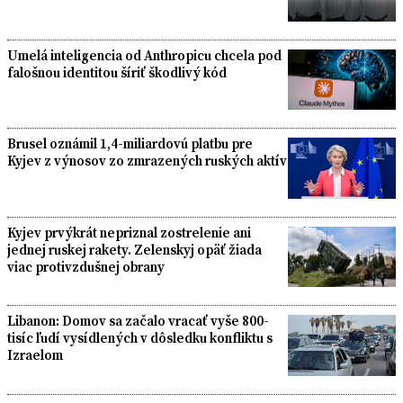
Umelá inteligencia od Anthropicu chcela pod
falošnou identitou šíriť škodlivý kód
Brusel oznámil 1,4-miliardovú platbu pre
Kyjev z výnosov zo zmrazených ruských aktív
Kyjev prvýkrát nepriznal zostrelenie ani
jednej ruskej rakety. Zelenskyj opäť žiada
viac protivzdušnej obrany
Libanon: Domov sa začalo vracať vyše 800-
tisíc ľudí vysídlených v dôsledku konfliktu s
Izraelom