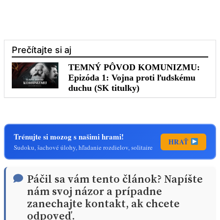
Trénujte si mozog s našimi hrami!
HRAŤ
Sudoku, šachové úlohy, hľadanie rozdielov, solitaire
Páčil sa vám tento článok? Napíšte
nám svoj názor a prípadne
zanechajte kontakt, ak chcete
odpoveď.