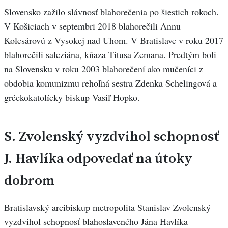
Slovensko zažilo slávnosť blahorečenia po šiestich rokoch.
V Košiciach v septembri 2018 blahorečili Annu
Kolesárovú z Vysokej nad Uhom. V Bratislave v roku 2017
blahorečili saleziána, kňaza Titusa Zemana. Predtým boli
na Slovensku v roku 2003 blahorečení ako mučeníci z
obdobia komunizmu rehoľná sestra Zdenka Schelingová a
gréckokatolícky biskup Vasiľ Hopko.
S. Zvolenský vyzdvihol schopnosť
J. Havlíka odpovedať na útoky
dobrom
Bratislavský arcibiskup metropolita Stanislav Zvolenský
vyzdvihol schopnosť blahoslaveného Jána Havlíka