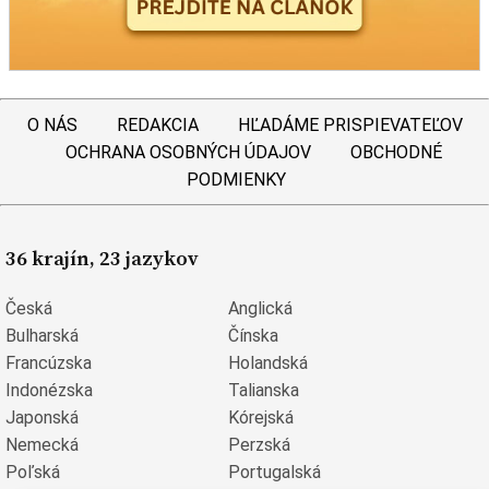
O NÁS
REDAKCIA
HĽADÁME PRISPIEVATEĽOV
OCHRANA OSOBNÝCH ÚDAJOV
OBCHODNÉ
PODMIENKY
36 krajín, 23 jazykov
Česká
Anglická
Bulharská
Čínska
Francúzska
Holandská
Indonézska
Talianska
Japonská
Kórejská
Nemecká
Perzská
Poľská
Portugalská