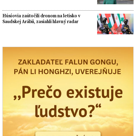
Húsíovia zaútočili dronom na letisko v
Saudskej Arábii, zasiahli hlavný radar