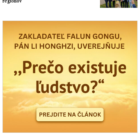
regiónov