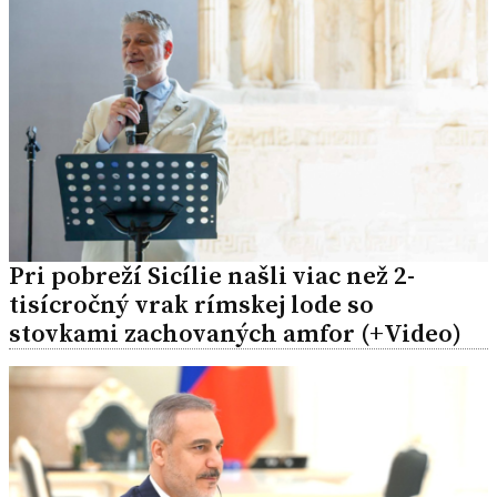
Pri pobreží Sicílie našli viac než 2-
tisícročný vrak rímskej lode so
stovkami zachovaných amfor (+Video)