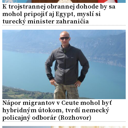
K trojstrannej obrannej dohode by sa
mohol pripojiť aj Egypt, myslí si
turecký minister zahraničia
Nápor migrantov v Ceute mohol byť
hybridným útokom, tvrdí nemecký
policajný odborár (Rozhovor)