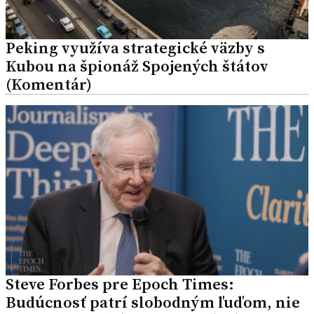
Peking využíva strategické väzby s
Kubou na špionáž Spojených štátov
(Komentár)
Steve Forbes pre Epoch Times:
Budúcnosť patrí slobodným ľuďom, nie