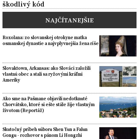
škodlivý kód
NAJČÍTANEJŠIE
Roxolana: zo slovanskej otrokyne matka
osmanskej dynastie a najvplyvnejšia žena ríše
Slovaktown, Arkansas: ako Slováci založili
vlastnú obec a stali sa ryžovými kráľmi
Ameriky
Ako sme na Pašmane objavili nedotknuté
Chorvátsko, ktoré si ešte stále žije vlastným
životom (Reportáž)
Skutočný príbeh súboru Shen Yun a Falun
Gongu - rozhovor s pánom Li Hongzhi