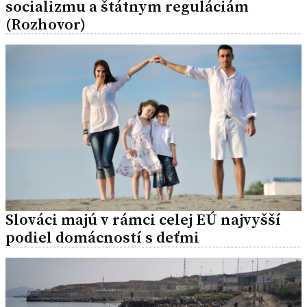
socializmu a štátnym reguláciám
(Rozhovor)
Slováci majú v rámci celej EÚ najvyšší
podiel domácností s deťmi