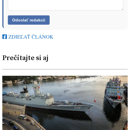
ZDIEĽAŤ ČLÁNOK
Prečítajte si aj