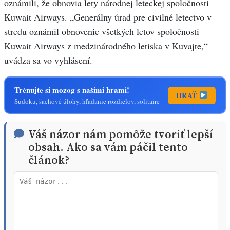
oznámili, že obnovia lety národnej leteckej spoločnosti
Kuwait Airways. „Generálny úrad pre civilné letectvo v
stredu oznámil obnovenie všetkých letov spoločnosti
Kuwait Airways z medzinárodného letiska v Kuvajte,“
uvádza sa vo vyhlásení.
Trénujte si mozog s našimi hrami!
HRAŤ
Sudoku, šachové úlohy, hľadanie rozdielov, solitaire
Váš názor nám pomôže tvoriť lepší
obsah. Ako sa vám páčil tento
článok?