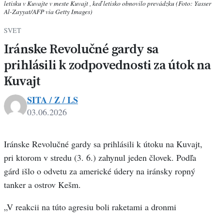
letisku v Kuvajte v meste Kuvajt , keď letisko obnovilo prevádzku (Foto: Yasser
Al-Zayyat/AFP via Getty Images)
SVET
Iránske Revolučné gardy sa
prihlásili k zodpovednosti za útok na
Kuvajt
SITA / Z / LS
03.06.2026
Iránske Revolučné gardy sa prihlásili k útoku na Kuvajt,
pri ktorom v stredu (3. 6.) zahynul jeden človek. Podľa
gárd išlo o odvetu za americké údery na iránsky ropný
tanker a ostrov Kešm.
„V reakcii na túto agresiu boli raketami a dronmi