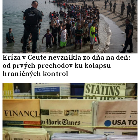
Kríza v Ceute nevznikla zo dňa na deň:
od prvých prechodov ku kolapsu
hraničných kontrol