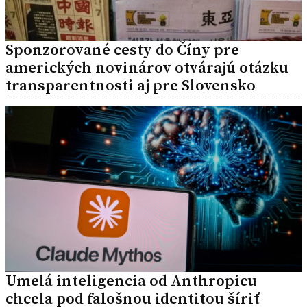
Sponzorované cesty do Číny pre
amerických novinárov otvárajú otázku
transparentnosti aj pre Slovensko
Umelá inteligencia od Anthropicu
chcela pod falošnou identitou šíriť