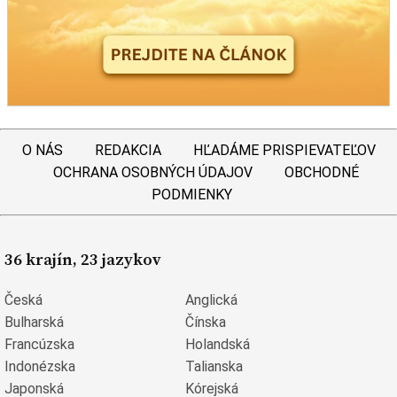
O NÁS
REDAKCIA
HĽADÁME PRISPIEVATEĽOV
OCHRANA OSOBNÝCH ÚDAJOV
OBCHODNÉ
PODMIENKY
36 krajín, 23 jazykov
Česká
Anglická
Bulharská
Čínska
Francúzska
Holandská
Indonézska
Talianska
Japonská
Kórejská