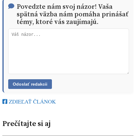
Povedzte nám svoj názor! Vaša
spätná väzba nám pomáha prinášať
témy, ktoré vás zaujímajú.
ZDIEĽAŤ ČLÁNOK
Prečítajte si aj