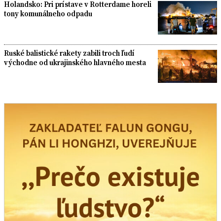
Holandsko: Pri prístave v Rotterdame horeli
tony komunálneho odpadu
Ruské balistické rakety zabili troch ľudí
východne od ukrajinského hlavného mesta