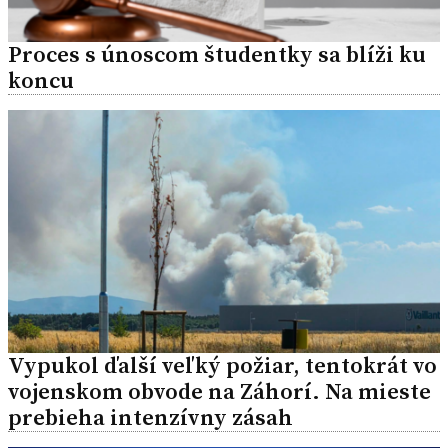
Proces s únoscom študentky sa blíži ku
koncu
Vypukol ďalší veľký požiar, tentokrát vo
vojenskom obvode na Záhorí. Na mieste
prebieha intenzívny zásah