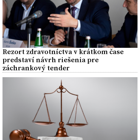
Rezort zdravotníctva v krátkom čase
predstaví návrh riešenia pre
záchrankový tender