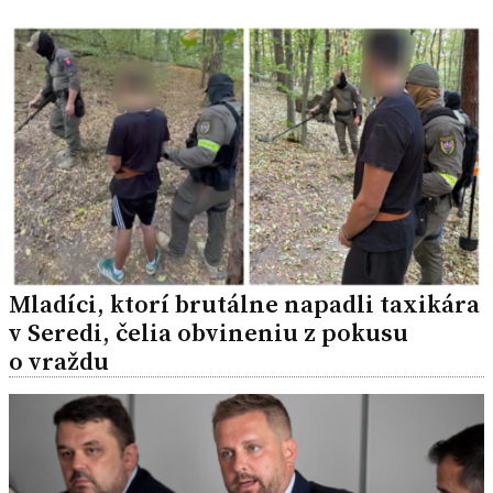
Mladíci, ktorí brutálne napadli taxikára
v Seredi, čelia obvineniu z pokusu
o vraždu