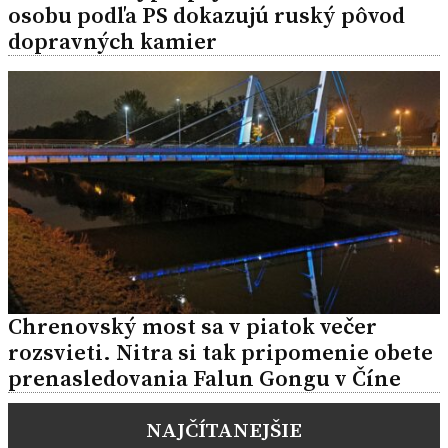
osobu podľa PS dokazujú ruský pôvod
dopravných kamier
Chrenovský most sa v piatok večer
rozsvieti. Nitra si tak pripomenie obete
prenasledovania Falun Gongu v Číne
NAJČÍTANEJŠIE