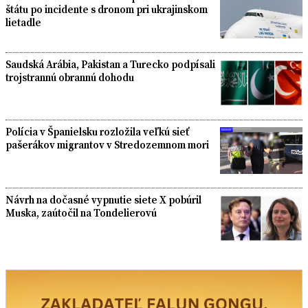
štátu po incidente s dronom pri ukrajinskom
lietadle
Saudská Arábia, Pakistan a Turecko podpísali
trojstrannú obrannú dohodu
Polícia v Španielsku rozložila veľkú sieť
pašerákov migrantov v Stredozemnom mori
Návrh na dočasné vypnutie siete X pobúril
Muska, zaútočil na Tondelierovú