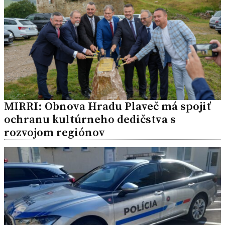
MIRRI: Obnova Hradu Plaveč má spojiť
ochranu kultúrneho dedičstva s
rozvojom regiónov