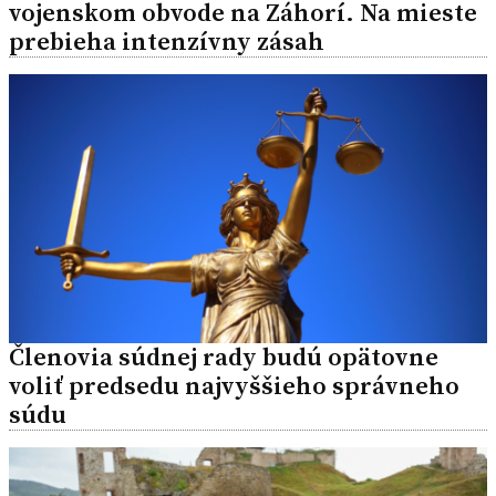
vojenskom obvode na Záhorí. Na mieste
prebieha intenzívny zásah
Členovia súdnej rady budú opätovne
voliť predsedu najvyššieho správneho
súdu