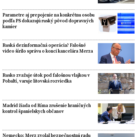
Parametre aj prepojenie na konkrétnu osobu
podľa PS dokazujú ruský pôvod dopravných
kamier
Ruská dezinformačná operácia? Falošné
video šírilo správu o konci kancelára Merza
Rusko zvažuje útok pod falošnou vlajkou v
Pobaltí, varuje litovská rozviedka
Madrid žiada od Ríma zrušenie hraničných
kontrol španielskych občanov
Nemecko: Merz zvolal bezpečnostnú radu