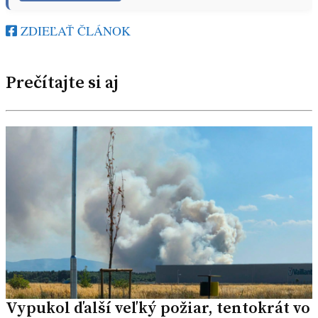
ZDIEĽAŤ ČLÁNOK
Prečítajte si aj
Vypukol ďalší veľký požiar, tentokrát vo