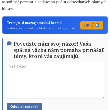
aspoň päť percent z celkového počtu odovzdaných platných
hlasov.
Trénujte si mozog s našimi hrami!
HRAŤ
Sudoku, šachové úlohy, hľadanie rozdielov, solitaire
Povedzte nám svoj názor! Vaša
spätná väzba nám pomáha prinášať
témy, ktoré vás zaujímajú.