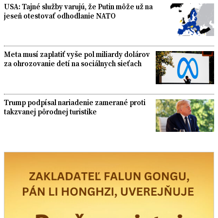
USA: Tajné služby varujú, že Putin môže už na
jeseň otestovať odhodlanie NATO
Meta musí zaplatiť vyše pol miliardy dolárov
za ohrozovanie detí na sociálnych sieťach
Trump podpísal nariadenie zamerané proti
takzvanej pôrodnej turistike