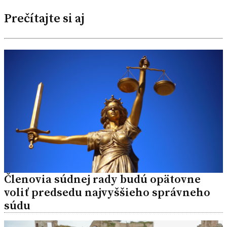
Prečítajte si aj
Členovia súdnej rady budú opätovne
voliť predsedu najvyššieho správneho
súdu