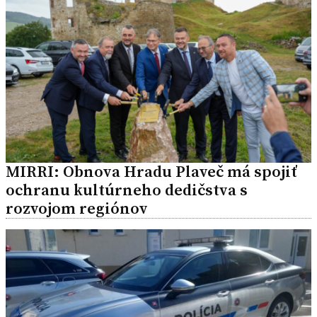
MIRRI: Obnova Hradu Plaveč má spojiť
ochranu kultúrneho dedičstva s
rozvojom regiónov