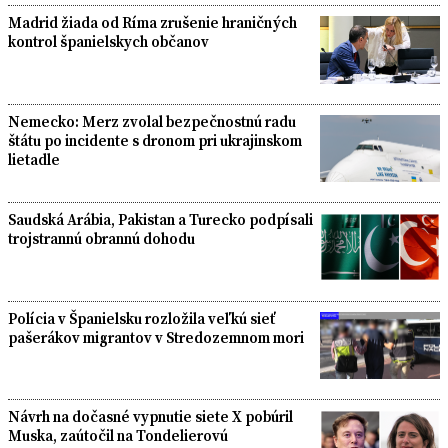
Madrid žiada od Ríma zrušenie hraničných
kontrol španielskych občanov
Nemecko: Merz zvolal bezpečnostnú radu
štátu po incidente s dronom pri ukrajinskom
lietadle
Saudská Arábia, Pakistan a Turecko podpísali
trojstrannú obrannú dohodu
Polícia v Španielsku rozložila veľkú sieť
pašerákov migrantov v Stredozemnom mori
Návrh na dočasné vypnutie siete X pobúril
Muska, zaútočil na Tondelierovú