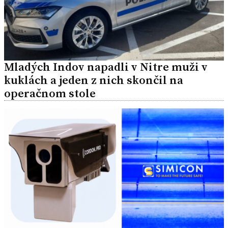
Mladých Indov napadli v Nitre muži v
kuklách a jeden z nich skončil na
operačnom stole