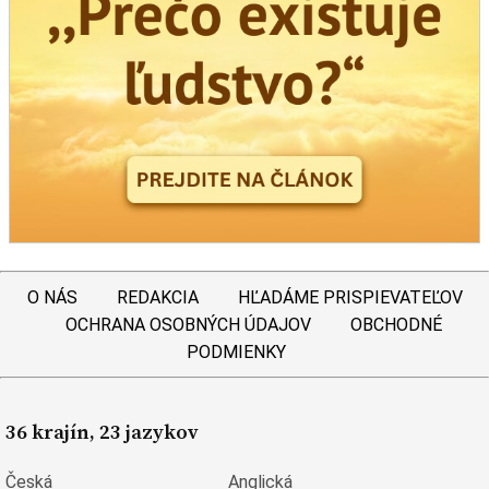
O NÁS
REDAKCIA
HĽADÁME PRISPIEVATEĽOV
OCHRANA OSOBNÝCH ÚDAJOV
OBCHODNÉ
PODMIENKY
36 krajín, 23 jazykov
Česká
Anglická